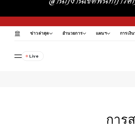
ส
ข่าวล่าสุด
อำนวยการ
แผนฯ
การเงิน
Live
การส