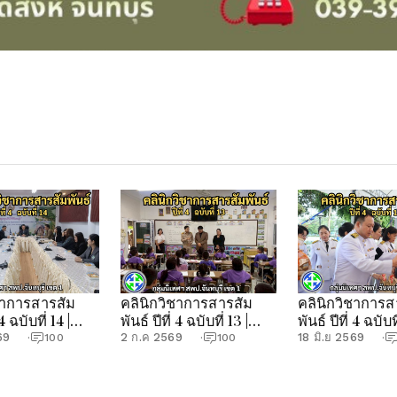
ชาการสารสัม
คลินิกวิชาการสารสัม
คลินิกวิชาการส
 4 ฉบับที่ 14 |
พันธ์ ปีที่ 4 ฉบับที่ 13 |
พันธ์ ปีที่ 4 ฉบับที
ศฯ สพป.จันทบุรี
กลุ่มนิเทศฯ สพป.จันทบุรี
กลุ่มนิเทศฯ สพป
69
2 ก.ค 2569
18 มิ.ย 2569
·
100
·
100
·
เขต 1
เขต 1