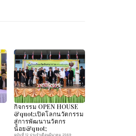
กิจกรรม OPEN HOUSE
&quot;เปิดโลกนวัตกรรม
สู่การพัฒนานวัตกร
น้อย&quot;
ฉบับที่ 12 ประจำเดือนมีนาคม 2569