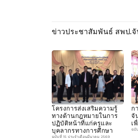
ข่าวประชาสัมพันธ์ สพป.จัน
โครงการส่งเสริมความรู้
กา
ทางด้านกฎหมายในการ
จั
ปฏิบัติหน้าที่แก่ครูและ
เพ
บุคลากรทางการศึกษา
ฉบั
ฉบับที่ 15 ประจำเดือนมีนาคม 2569