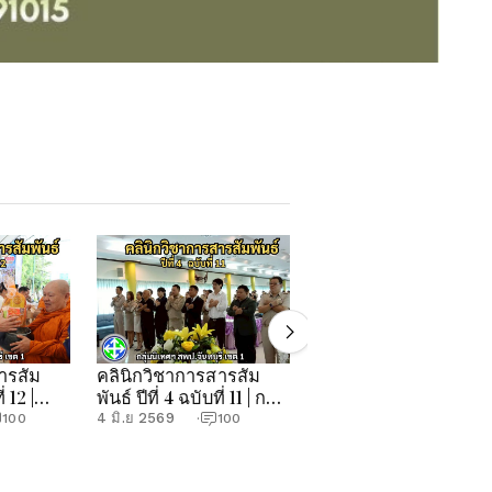
ารสัม
คลินิกวิชาการสารสัม
คลินิกวิชาการสารสัม
่ 12 |
พันธ์ ปีที่ 4 ฉบับที่ 11 | กลุ่ม
พันธ์ ปีที่ 4 ฉบับที่ 10 |
.จันทบุรี
นิเทศฯ สพป.จันทบุรี เขต
กลุ่มนิเทศฯ สพป.จันทบุ
4 มิ.ย 2569
21 พ.ค 2569
100
·
100
·
100
1
เขต 1