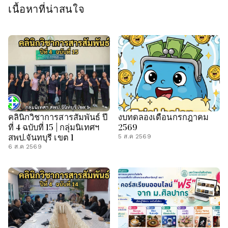
เนื้อหาที่น่าสนใจ
คลินิกวิชาการสารสัมพันธ์ ปี
งบทดลองเดือนกรกฎาคม
ที่ 4 ฉบับที่ 15 | กลุ่มนิเทศฯ
2569
สพป.จันทบุรี เขต 1
5 ส.ค 2569
6 ส.ค 2569