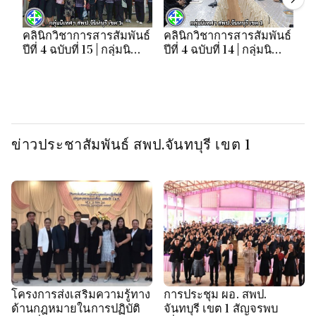
คลินิกวิชาการสารสัมพันธ์
คลินิกวิชาการสารสัมพันธ์
คล
ปีที่ 4 ฉบับที่ 15 | กลุ่มนิ
ปีที่ 4 ฉบับที่ 14 | กลุ่มนิ
ปี
เทศฯ สพป.จันทบุรี เขต 1
เทศฯ สพป.จันทบุรี เขต 1
เท
ข่าวประชาสัมพันธ์ สพป.จันทบุรี เขต 1
โครงการส่งเสริมความรู้ทาง
การประชุม ผอ. สพป.
ด้านกฎหมายในการปฏิบัติ
จันทบุรี เขต 1 สัญจรพบ