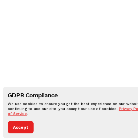
GDPR Compliance
We use cookies to ensure you get the best experience on our websit
continuing to use our site, you accept our use of cookies,
Privacy Po
of Service
.
Accept