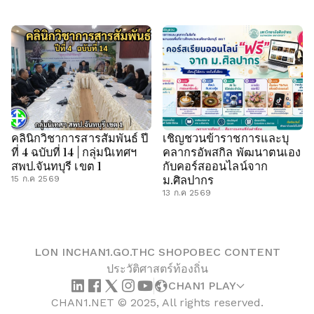
คลินิกวิชาการสารสัมพันธ์ ปี
เชิญชวนข้าราชการและบุ
ที่ 4 ฉบับที่ 14 | กลุ่มนิเทศฯ
คลากรอัพสกิล พัฒนาตนเอง
สพป.จันทบุรี เขต 1
กับคอร์สออนไลน์จาก
ม.ศิลปากร
15 ก.ค 2569
13 ก.ค 2569
LON IN
CHAN1.GO.TH
C SHOP
OBEC CONTENT
ประวัติศาสตร์ท้องถิ่น
CHAN1 PLAY
CHAN1.NET © 2025, All rights reserved.