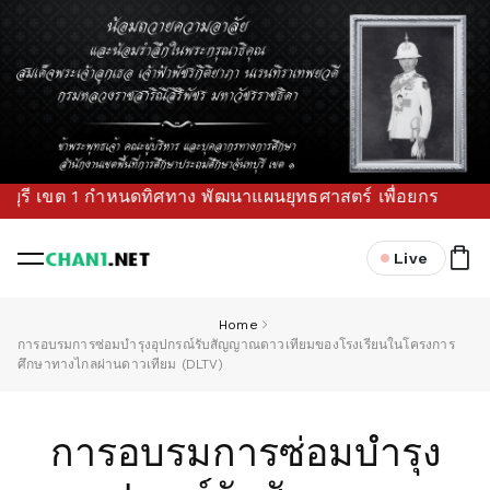
 เขต 1 กำหนดทิศทาง พัฒนาแผนยุทธศาสตร์ เพื่อยกระดับคุณภาพการ
Live
Home
การอบรมการซ่อมบำรุงอุปกรณ์รับสัญญาณดาวเทียมของโรงเรียนในโครงการ
ศึกษาทางไกลผ่านดาวเทียม (DLTV)
การอบรมการซ่อมบำรุง