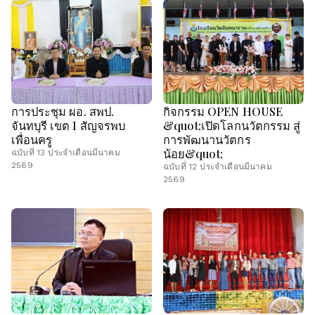
การประชุม ผอ. สพป.
กิจกรรม OPEN HOUSE
จันทบุรี เขต 1 สัญจรพบ
&quot;เปิดโลกนวัตกรรม สู่
เพื่อนครู
การพัฒนานวัตกร
น้อย&quot;
ฉบับที่ 13 ประจำเดือนมีนาคม
2569
ฉบับที่ 12 ประจำเดือนมีนาคม
2569