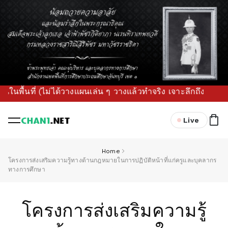
่ (ไม่ได้วางแผนเล่น ๆ วางแล้วทำจริง เจาะลึกถึงห้องเรียน!) 
Live
Home
โครงการส่งเสริมความรู้ทางด้านกฎหมายในการปฏิบัติหน้าที่แก่ครูและบุคลากร
ทางการศึกษา
โครงการส่งเสริมความรู้