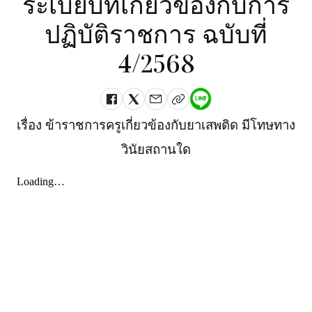
ระเบียบที่เกี่ยวข้องกับการ
ปฏิบัติราชการ ฉบับที่
4/2568
เรื่อง ข้าราชการครูเกี่ยวข้องกับยาเสพติด มีโทษทาง
วินัยสถานใด