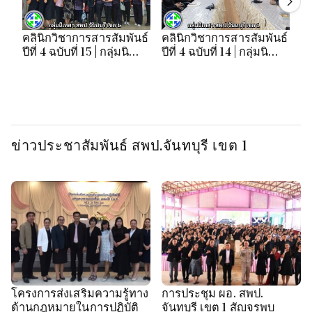
คลินิกวิชาการสารสัมพันธ์
คลินิกวิชาการสารสัมพันธ์
คล
ปีที่ 4 ฉบับที่ 15 | กลุ่มนิ
ปีที่ 4 ฉบับที่ 14 | กลุ่มนิ
ปี
เทศฯ สพป.จันทบุรี เขต 1
เทศฯ สพป.จันทบุรี เขต 1
เท
ข่าวประชาสัมพันธ์ สพป.จันทบุรี เขต 1
โครงการส่งเสริมความรู้ทาง
การประชุม ผอ. สพป.
ด้านกฎหมายในการปฏิบัติ
จันทบุรี เขต 1 สัญจรพบ