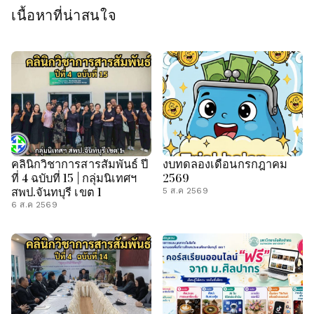
เนื้อหาที่น่าสนใจ
คลินิกวิชาการสารสัมพันธ์ ปี
งบทดลองเดือนกรกฎาคม
ที่ 4 ฉบับที่ 15 | กลุ่มนิเทศฯ
2569
สพป.จันทบุรี เขต 1
5 ส.ค 2569
6 ส.ค 2569