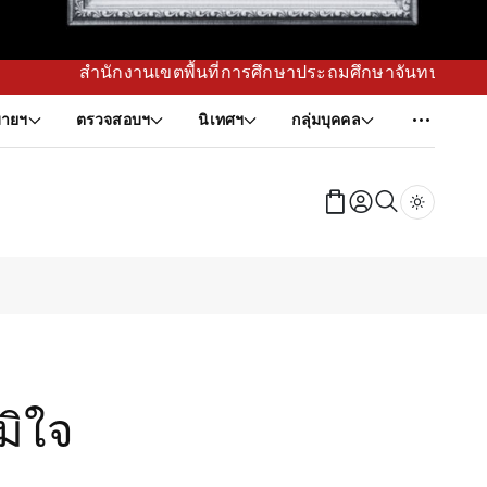
นที่การศึกษาประถมศึกษาจันทบุรี เขต 1 กำหนดทิศทาง พัฒนาแผนย
ายฯ
ตรวจสอบฯ
นิเทศฯ
กลุ่มบุคคล
Dark tog
มิใจ