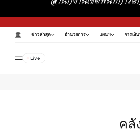
ข่าวล่าสุด
อำนวยการ
แผนฯ
การเงิน
Live
คลั