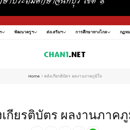
สำนักงานเขตพื้
ฯ
พัฒนาครูฯ
ส่งเสริมฯ
การศึกษาทางไกล
กฏหม
Home
คลังเกียรติบัตร ผลงานภาคภูมิใจ
งเกียรติบัตร ผลงานภาคภู