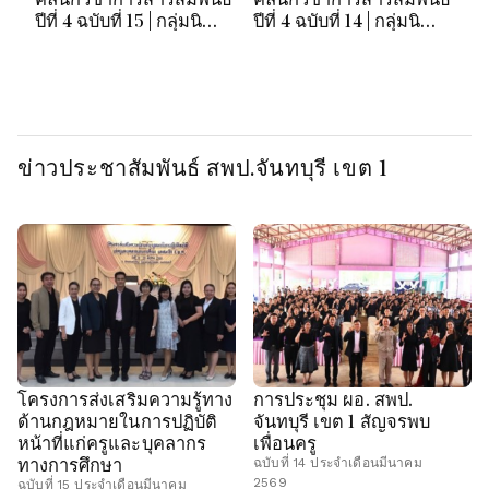
ปีที่ 4 ฉบับที่ 15 | กลุ่มนิ
ปีที่ 4 ฉบับที่ 14 | กลุ่มนิ
ปี
เทศฯ สพป.จันทบุรี เขต 1
เทศฯ สพป.จันทบุรี เขต 1
เท
ข่าวประชาสัมพันธ์ สพป.จันทบุรี เขต 1
โครงการส่งเสริมความรู้ทาง
การประชุม ผอ. สพป.
ด้านกฎหมายในการปฏิบัติ
จันทบุรี เขต 1 สัญจรพบ
หน้าที่แก่ครูและบุคลากร
เพื่อนครู
ทางการศึกษา
ฉบับที่ 14 ประจำเดือนมีนาคม
2569
ฉบับที่ 15 ประจำเดือนมีนาคม