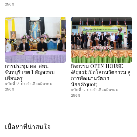
2569
การประชุม ผอ. สพป.
กิจกรรม OPEN HOUSE
จันทบุรี เขต 1 สัญจรพบ
&quot;เปิดโลกนวัตกรรม สู่
เพื่อนครู
การพัฒนานวัตกร
น้อย&quot;
ฉบับที่ 13 ประจำเดือนมีนาคม
2569
ฉบับที่ 12 ประจำเดือนมีนาคม
2569
เนื้อหาที่น่าสนใจ