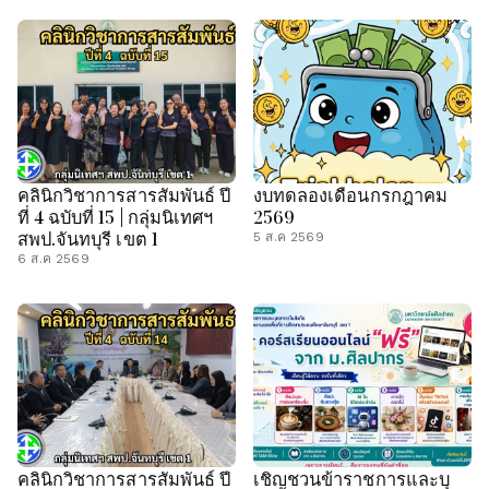
คลินิกวิชาการสารสัมพันธ์ ปี
งบทดลองเดือนกรกฎาคม
ที่ 4 ฉบับที่ 15 | กลุ่มนิเทศฯ
2569
สพป.จันทบุรี เขต 1
5 ส.ค 2569
6 ส.ค 2569
คลินิกวิชาการสารสัมพันธ์ ปี
เชิญชวนข้าราชการและบุ