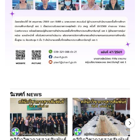
นิเทศก์ NEWS
คลินิกวิชาการสารสัมพันธ์
คลินิกวิชาการสารสัมพันธ์
คล