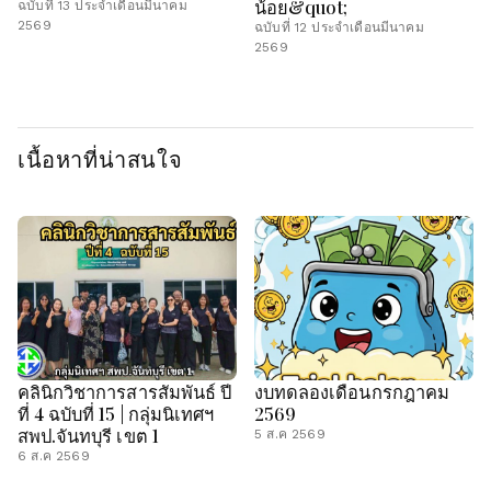
น้อย&quot;
ฉบับที่ 13 ประจำเดือนมีนาคม
2569
ฉบับที่ 12 ประจำเดือนมีนาคม
2569
เนื้อหาที่น่าสนใจ
คลินิกวิชาการสารสัมพันธ์ ปี
งบทดลองเดือนกรกฎาคม
ที่ 4 ฉบับที่ 15 | กลุ่มนิเทศฯ
2569
สพป.จันทบุรี เขต 1
5 ส.ค 2569
6 ส.ค 2569