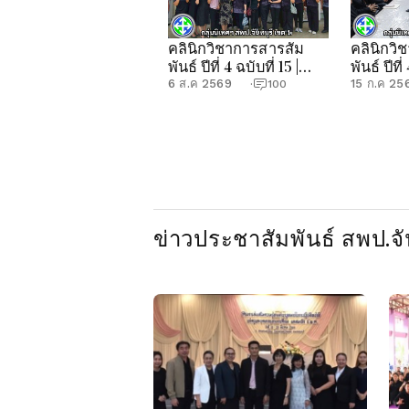
คลินิกวิชาการสารสัม
คลินิกวิ
พันธ์ ปีที่ 4 ฉบับที่ 15 |
พันธ์ ปีที่
กลุ่มนิเทศฯ สพป.จันทบุรี
กลุ่มนิเท
6 ส.ค 2569
15 ก.ค 25
·
100
เขต 1
เขต 1
ข่าวประชาสัมพันธ์ สพป.จัน