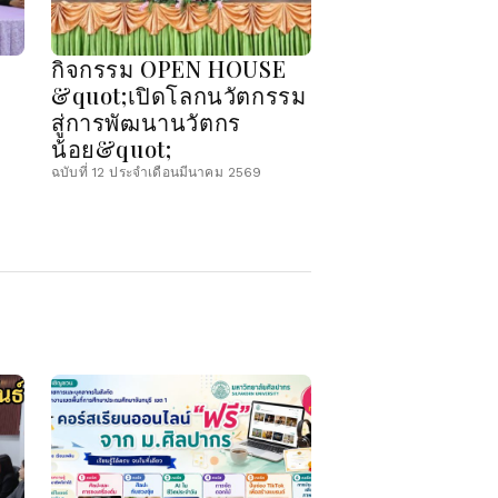
กิจกรรม OPEN HOUSE
&quot;เปิดโลกนวัตกรรม
สู่การพัฒนานวัตกร
น้อย&quot;
ฉบับที่ 12 ประจำเดือนมีนาคม 2569