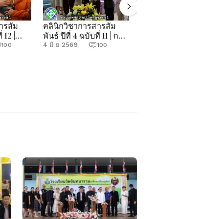
ารสัม
คลินิกวิชาการสารสัม
คลินิกวิชาการสารสัม
่ 12 |
พันธ์ ปีที่ 4 ฉบับที่ 11 | กลุ่ม
พันธ์ ปีที่ 4 ฉบับที่ 10 |
.จันทบุรี
นิเทศฯ สพป.จันทบุรี เขต
กลุ่มนิเทศฯ สพป.จันทบุ
4 มิ.ย 2569
21 พ.ค 2569
100
·
100
·
100
1
เขต 1