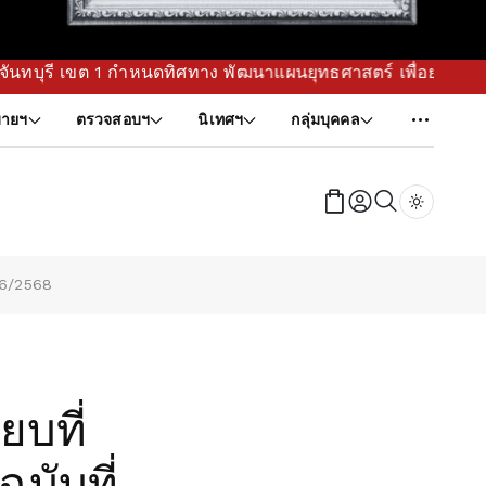
ขต 1 กำหนดทิศทาง พัฒนาแผนยุทธศาสตร์ เพื่อยกระดับคุณภาพการศึ
ายฯ
ตรวจสอบฯ
นิเทศฯ
กลุ่มบุคคล
Dark tog
่ 6/2568
บที่
ฉบับที่