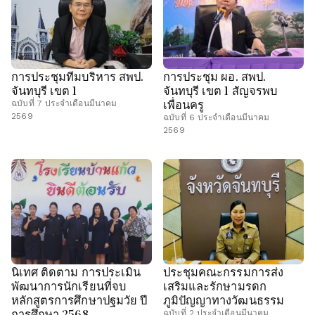
การประชุมทีมบริหาร สพป.
การประชุม ผอ. สพป.
จันทบุรี เขต 1
จันทบุรี เขต 1 สัญจรพบ
เพื่อนครู
ฉบับที่ 7 ประจำเดือนมีนาคม
2569
ฉบับที่ 6 ประจำเดือนมีนาคม
2569
นิเทศ ติดตาม การประเมิน
ประชุมคณะกรรมการส่ง
พัฒนาการนักเรียนที่จบ
เสริมและรักษามรดก
หลักสูตรการศึกษาปฐมวัย ปี
ภูมิปัญญาทางวัฒนธรรม
การศึกษา 2568
ฉบับที่ 2 ประจำเดือนมีนาคม