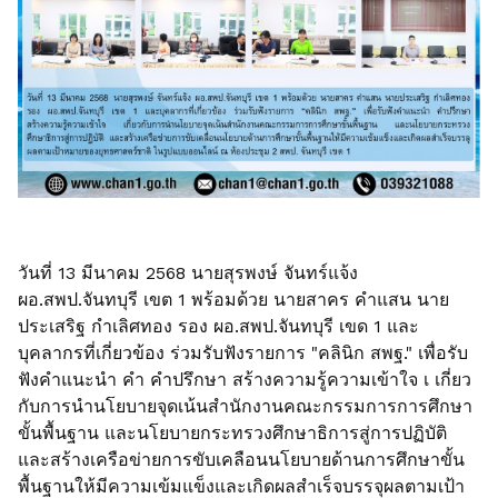
วันที่ 13 มีนาคม 2568 นายสุรพงษ์ จันทร์แจ้ง
ผอ.สพป.จันทบุรี เขต 1 พร้อมด้วย นายสาคร คำแสน นาย
ประเสริฐ กำเลิศทอง รอง ผอ.สพป.จันทบุรี เขด 1 และ
บุคลากรที่เกี่ยวข้อง ร่วมรับฟังรายการ "คลินิก สพฐ." เพื่อรับ
ฟังคำแนะนำ คำ คำปรึกษา สร้างความรู้ความเข้าใจ เ เกี่ยว
กับการนำนโยบายจุดเน้นสำนักงานคณะกรรมการการศึกษา
ขั้นพื้นฐาน และนโยบายกระทรวงศึกษาธิการสู่การปฏิบัติ
และสร้างเครือข่ายการขับเคลือนนโยบายด้านการศึกษาขั้น
พื้นฐานให้มีความเข้มแข็งและเกิดผลสำเร็จบรรจุผลตามเป้า