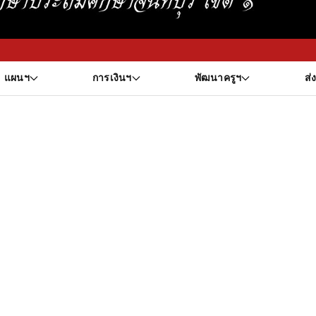
แผนฯ
การเงินฯ
พัฒนาครูฯ
ส่