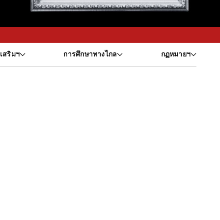
งเสริมฯ
การศึกษาทางไกล
กฏหมายฯ