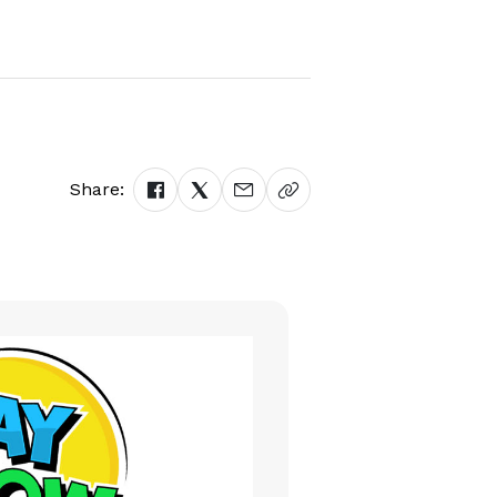
Share: