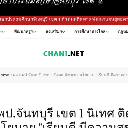
ุรี เขต 1 กำหนดทิศทาง พัฒนาแผนยุทธศาสตร์ เพื่อยกระดับคุณภาพ
ฯ
พัฒนาครูฯ
ส่งเสริมฯ
การศึกษาทางไกล
กฏหม
Home
ผอ.สพป.จันทบุรี เขต 1 นิเทศ ติดตาม นโยบาย "เรียนดี มีความสุ
ป.จันทบุรี เขต 1 นิเทศ 
โยบาย "เรียนดี มีความสุ