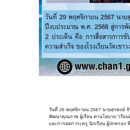
วันที่ 29 พฤศจิกายน 2567 นายสุรพงษ์ จ
พัฒนาคุณภาพ ผู้เรียน ตานโยบาย "เรียนดี
และการลดการะครู นักเรียน ผู้ปกครอง ท