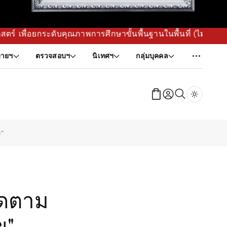
การศึกษาขั้นพื้นฐานในพื้นที่ (ไม่ได้วางแผนเล่น ๆ วางแล้วทำจ
ายฯ
ตรวจสอบฯ
นิเทศฯ
กลุ่มบุคคล
Dark tog
ข"
ติดตาม
ข"