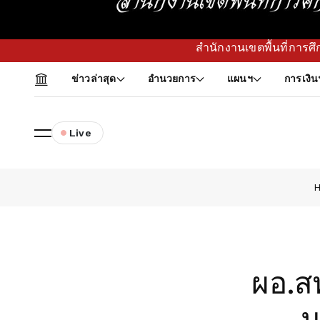
สำนักงานเขตพื้นที่การศึกษาประถมศึกษาจันทบ
ข่าวล่าสุด
อำนวยการ
แผนฯ
การเงิน
Live
ผอ.สพ
น