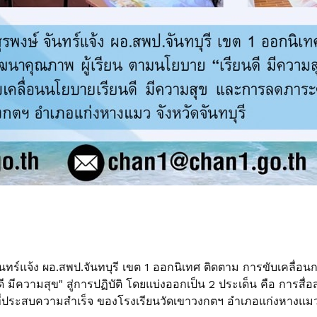
ันทร์แจ้ง ผอ.สพป.จันทบุรี เขต 1 ออกนิเทศ ติดตาม การขับเคลื่อ
 มีความสุข" สู่การปฏิบัติ โดยแบ่งออกเป็น 2 ประเด็น คือ การสื่
ี่ประสบความสำเร็จ ของโรงเรียนวัดเขาวงกตฯ อำเภอแก่งหางแมว จ