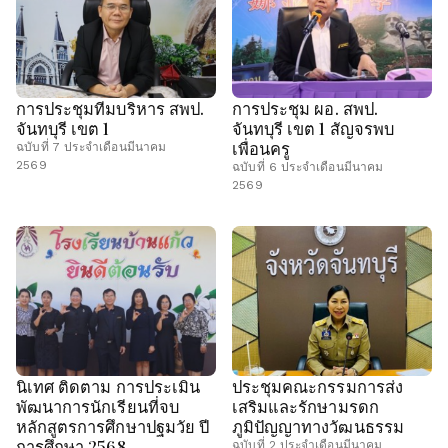
การประชุมทีมบริหาร สพป.
การประชุม ผอ. สพป.
จันทบุรี เขต 1
จันทบุรี เขต 1 สัญจรพบ
เพื่อนครู
ฉบับที่ 7 ประจำเดือนมีนาคม
2569
ฉบับที่ 6 ประจำเดือนมีนาคม
2569
นิเทศ ติดตาม การประเมิน
ประชุมคณะกรรมการส่ง
พัฒนาการนักเรียนที่จบ
เสริมและรักษามรดก
หลักสูตรการศึกษาปฐมวัย ปี
ภูมิปัญญาทางวัฒนธรรม
การศึกษา 2568
ฉบับที่ 2 ประจำเดือนมีนาคม