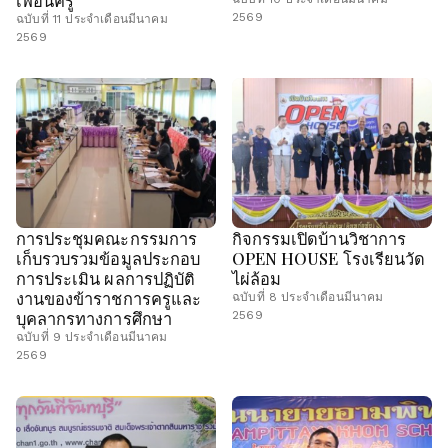
2569
ฉบับที่ 11 ประจำเดือนมีนาคม
2569
การประชุมคณะกรรมการ
กิจกรรมเปิดบ้านวิชาการ
เก็บรวบรวมข้อมูลประกอบ
OPEN HOUSE โรงเรียนวัด
การประเมิน ผลการปฏิบัติ
ไผ่ล้อม
งานของข้าราชการครูและ
ฉบับที่ 8 ประจำเดือนมีนาคม
บุคลากรทางการศึกษา
2569
ฉบับที่ 9 ประจำเดือนมีนาคม
2569