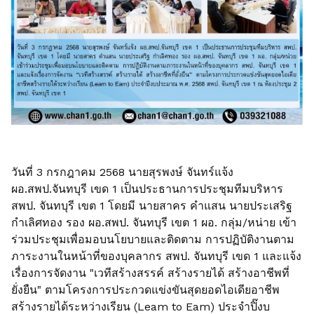
วันที่ 3 กรกฎาคม 2568 นายสุรพงษ์ จันทร์แจ้ง
ผอ.สพป.จันทบุรี เขด 1 เป็นประธานการประชุมทีมบริหาร
สพป. จันทบุรี เขต 1 โดยมี นายสาคร คำแสน นายประเสริฐ
กำเลิศทอง รอง ผอ.สพป. จันทบุรี เขต 1 ผอ. กลุ่ม/หน่าย เข้า
ร่วมประชุมเพื่อมอบนโยบายและติดตาม การปฏิบัติงานตาม
ภาระงานในหน้าที่ของบุคลากร สพป. จันทบุรี เขด 1 และแจ้ง
เรื่องการจัดงาน "เวทีสร้างสรรค์ สร้างรายได้ สร้างอาชีพที่
ยั่งยืน" ตามโครงการประกวดแข่งขันสุดยอดไอเดียอาชีพ
สร้างรายได้ระหว่างเรียน (Leam to Eam) ประจำปิ๊งบ