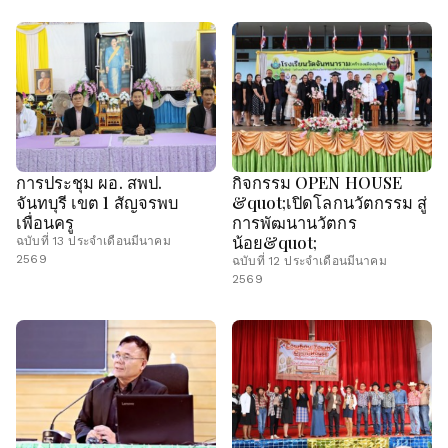
การประชุม ผอ. สพป.
กิจกรรม OPEN HOUSE
จันทบุรี เขต 1 สัญจรพบ
&quot;เปิดโลกนวัตกรรม สู่
เพื่อนครู
การพัฒนานวัตกร
น้อย&quot;
ฉบับที่ 13 ประจำเดือนมีนาคม
2569
ฉบับที่ 12 ประจำเดือนมีนาคม
2569