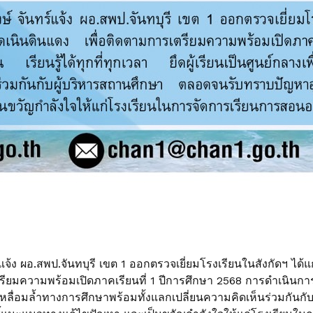
์แจ้ง ผอ.สพป.จันทบุรี เขต 1 ออกตรวจเยี่ยมโรงเรียนในสังกัดฯ ได
รียมความพร้อมเปิดภาคเรียนที่ 1 ปีการศึกษา 2568 การดำเนินการจั
ามเหลื่อมล้ำทางการศึกษาพร้อมทั้งแลกเปลี่ยนความคิดเห็นร่วมกัน