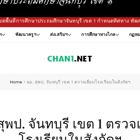
ะถมศึกษาจันทบุรี เขต 1 กำหนดทิศทาง พัฒนาแผนยุทธศาสตร์ เพื่อ
ฯ
พัฒนาครูฯ
ส่งเสริมฯ
การศึกษาทางไกล
กฏหม
Home
ผอ. สุพป. จันทบุรี เขต 1 ตรวจเยี่ยมโรงเรียนในสังกัดฯ
สุพป. จันทบุรี เขต 1 ตรวจเ
โรงเรียนในสังกัดฯ