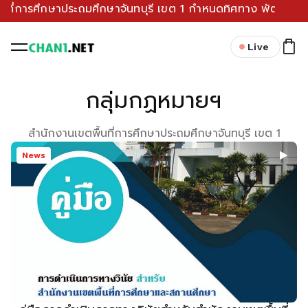
การศึกษาประถมศึกษาจันทบุรี เขต 1 กำหนดทิศทาง พัฒนาแผนยุทธศาส
Live
กลุ่มกฏหมายฯ
สำนักงานเขตพื้นที่การศึกษาประถมศึกษาจันทบุรี เขต 1
News