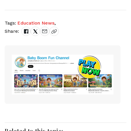
Tags:
Education News
,
Share:
Related to this topic: