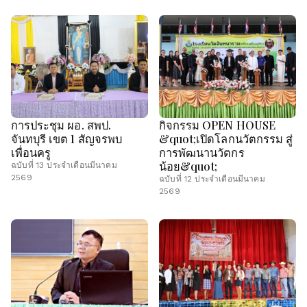
การประชุม ผอ. สพป.
กิจกรรม OPEN HOUSE
จันทบุรี เขต 1 สัญจรพบ
&quot;เปิดโลกนวัตกรรม สู่
เพื่อนครู
การพัฒนานวัตกร
น้อย&quot;
ฉบับที่ 13 ประจำเดือนมีนาคม
2569
ฉบับที่ 12 ประจำเดือนมีนาคม
2569