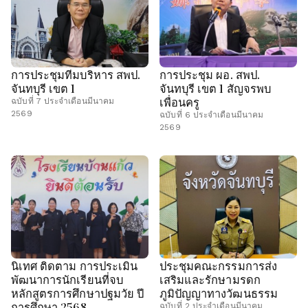
การประชุมทีมบริหาร สพป.
การประชุม ผอ. สพป.
จันทบุรี เขต 1
จันทบุรี เขต 1 สัญจรพบ
เพื่อนครู
ฉบับที่ 7 ประจำเดือนมีนาคม
2569
ฉบับที่ 6 ประจำเดือนมีนาคม
2569
นิเทศ ติดตาม การประเมิน
ประชุมคณะกรรมการส่ง
พัฒนาการนักเรียนที่จบ
เสริมและรักษามรดก
หลักสูตรการศึกษาปฐมวัย ปี
ภูมิปัญญาทางวัฒนธรรม
การศึกษา 2568
ฉบับที่ 2 ประจำเดือนมีนาคม