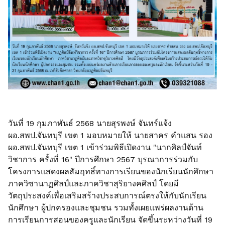
วันที่ 19 กุมภาพันธ์ 2568 นายสุรพงษ์ จันทร์แจ้ง
ผอ.สพป.จันทบุรี เขต 1 มอบหมายให้ นายสาคร คำแสน รอง
ผอ.สพป.จันทบุรี เขต 1 เข้าร่วมพิธีเปิดงาน "นากศิลป์จันท์
วิชาการ ครั้งที่ 16" ปีการศึกษา 2567 บุรณาการร่วมกับ
โครงการแสดงผลสัมฤทธิ์ทางการเรียนของนักเรียนนักศึกษา
ภาควิซานาฏศิลป์และภาควิชาสุริยางคศิลป์ โดยมี
วัตถุประสงค์เพื่อเสริมสร้างประสบการณ์ตรงให้กับนักเรียน
นักศึกษา ผู้ปกครองและชุมชน รวมทั้งเผยแพร่ผลงานด้าน
การเรียนการสอนของครูและนักเรียน จัดขึ้นระหว่างวันที่ 19