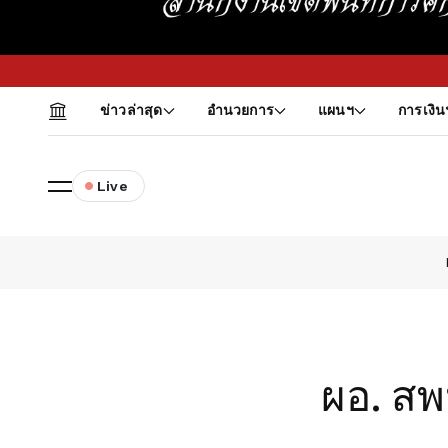
ข่าวล่าสุด
อำนวยการ
แผนฯ
การเงิน
Live
ผอ. สพป