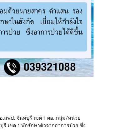
สพป. จันทบุรี เขต 1 ผอ. กลุ่ม/หน่วย
รี เขด 1 พักรักษาตัวจากอาการป่วย ซึ่ง