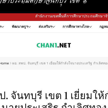
สำนักงานเขตพื้นที่การศึกษาประถมศึกษาจันทบุรี เขต 1 กำหนดทิ
ฯ
พัฒนาครูฯ
ส่งเสริมฯ
การศึกษาทางไกล
กฏหม
Home
ผอ. สพป. จันทบุรี เขต 1 เยี่ยมให้กำลังใจนายประเสริฐ กำเลิศทอ
. จันทบุรี เขต 1 เยี่ยมให
นายประเสริฐ กำเลิศทอง