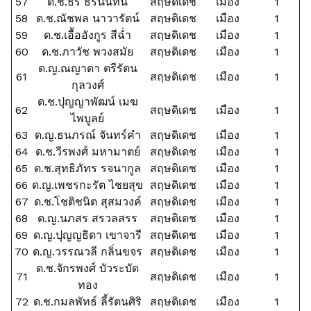
57
ด.ช.ธีร ธีรนันทน์
สฤษดิเดช
เมือง
1
58
ด.ช.ณัชพล นาวารัตน์
สฤษดิเดช
เมือง
1
59
ด.ช.เอื้ออังกูร สีฉ่ำ
สฤษดิเดช
เมือง
1
60
ด.ช.ภาวัช พวงสมัย
สฤษดิเดช
เมือง
1
ด.ญ.ณญาดา ตรีรัตน
61
สฤษดิเดช
เมือง
1
กุลวงศ์
ด.ช.ปุญญาพัฒน์ เมฆ
62
สฤษดิเดช
เมือง
1
ไพบูลย์
63
ด.ญ.ธนภรณ์ จันทร์คำ
สฤษดิเดช
เมือง
1
64
ด.ช.วีรพงศ์ มหามาตย์
สฤษดิเดช
เมือง
1
65
ด.ช.สุทธิภัทร รจนากูล
สฤษดิเดช
เมือง
1
66
ด.ญ.เพชรกะรัต ไชยสุข
สฤษดิเดช
เมือง
1
67
ด.ช.โชติชนิต สุสมวงค์
สฤษดิเดช
เมือง
1
68
ด.ญ.นภสร สรวลสรร
สฤษดิเดช
เมือง
1
69
ด.ญ.ปุญญธิดา เขาจารี
สฤษดิเดช
เมือง
1
70
ด.ญ.วรรณวลี กลิ่นขจร
สฤษดิเดช
เมือง
1
ด.ช.จักรพงศ์ บัวระบัด
71
สฤษดิเดช
เมือง
1
ทอง
72
ด.ช.กมลพัทธ์ ลี้รัตนศิริ
สฤษดิเดช
เมือง
1