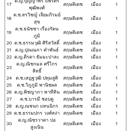
ด.ญ.ปุญญาพร แพร่ศิริ
17
สฤษดิเดช
เมือง
1
พุฒิพงศ์
ด.ช.สรวิชญ์ เจียมภิรมย์
18
สฤษดิเดช
เมือง
1
สุข
ด.ช.ธนัชชา เรืองรัตน
19
สฤษดิเดช
เมือง
1
ภูมิ
20
ด.ช.ธรรมวุฒิ ศิริสวัสดิ์
สฤษดิเดช
เมือง
1
21
ด.ญ.ปุณณภา คำพันธ์
สฤษดิเดช
เมือง
1
22
ด.ญ.ดีรดา ธัมมะปาละ
สฤษดิเดช
เมือง
1
ด.ญ.ณิชกมล ศรีไกร
23
สฤษดิเดช
เมือง
1
สิทธิ์
24
ด.ช.เสฎฐวุฒิ ปทุมสูติ
สฤษดิเดช
เมือง
1
25
ด.ช.วิภูภูมิ พานิชผล
สฤษดิเดช
เมือง
1
26
ด.ญ.พิชญาภา พาทีทิน
สฤษดิเดช
เมือง
1
27
ด.ช.บารมี ชอบดู
สฤษดิเดช
เมือง
1
28
ด.ญ.ณชนก แทนนิกร
สฤษดิเดช
เมือง
1
29
ด.ช.ธรรมปกร วงศ์สง่า
สฤษดิเดช
เมือง
1
ด.ญ.ณัชรวาดา ปอ
30
สฤษดิเดช
เมือง
1
สูงเนิน