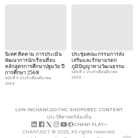
นิเทศ ติดตาม การประเมิน
ประชุมคณะกรรมการส่ง
พัฒนาการนักเรียนที่จบ
เสริมและรักษามรดก
หลักสูตรการศึกษาปฐมวัย ปี
ภูมิปัญญาทางวัฒนธรรม
การศึกษา 2568
ฉบับที่ 2 ประจำเดือนมีนาคม
2569
ฉบับที่ 5 ประจำเดือนมีนาคม
2569
LON IN
CHAN1.GO.TH
C SHOP
OBEC CONTENT
ประวัติศาสตร์ท้องถิ่น
CHAN1 PLAY
CHAN1.NET © 2025, All rights reserved.