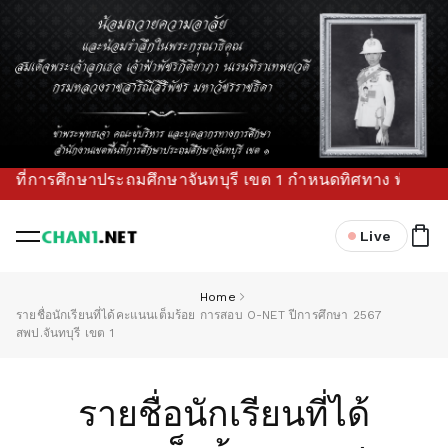
รศึกษาประถมศึกษาจันทบุรี เขต 1 กำหนดทิศทาง พัฒนาแผนยุทธศาสต
Live
Home
รายชื่อนักเรียนที่ได้คะแนนเต็มร้อย การสอบ O-NET ปีการศึกษา 2567
สพป.จันทบุรี เขต 1
รายชื่อนักเรียนที่ได้