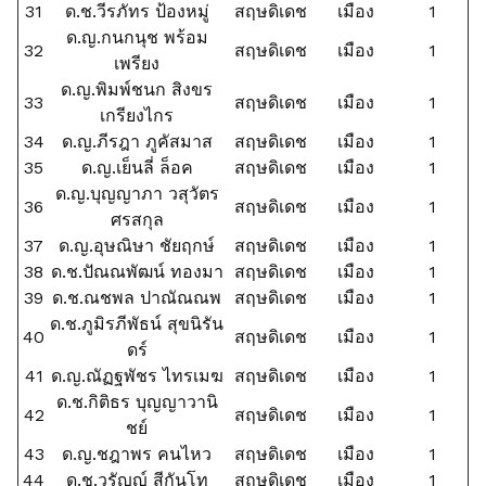
31
ด.ช.วีรภัทร ป้องหมู่
สฤษดิเดช
เมือง
1
ด.ญ.กนกนุช พร้อม
32
สฤษดิเดช
เมือง
1
เพรียง
ด.ญ.พิมพ์ชนก สิงขร
33
สฤษดิเดช
เมือง
1
เกรียงไกร
34
ด.ญ.ภีรฎา ภูคัสมาส
สฤษดิเดช
เมือง
1
35
ด.ญ.เย็นลี่ ล็อค
สฤษดิเดช
เมือง
1
ด.ญ.บุญญาภา วสุวัตร
36
สฤษดิเดช
เมือง
1
ศรสกุล
37
ด.ญ.อุษณิษา ชัยฤกษ์
สฤษดิเดช
เมือง
1
38
ด.ช.ปัณณพัฒน์ ทองมา
สฤษดิเดช
เมือง
1
39
ด.ช.ณชพล ปาณัณณพ
สฤษดิเดช
เมือง
1
ด.ช.ภูมิรภีพัธน์ สุขนิรัน
40
สฤษดิเดช
เมือง
1
ดร์
41
ด.ญ.ณัฏฐพัชร ไทรเมฆ
สฤษดิเดช
เมือง
1
ด.ช.กิติธร บุญญาวานิ
42
สฤษดิเดช
เมือง
1
ชย์
43
ด.ญ.ชฎาพร คนไหว
สฤษดิเดช
เมือง
1
44
ด.ช.วรัญญ์ สีกันโท
สฤษดิเดช
เมือง
1