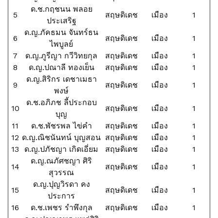
ด.ช.กฤชนน พลอย
5
สฤษดิเดช
เมือง
1
ประเสริฐ
ด.ญ.ภัคธมน จันทร์ธน
6
สฤษดิเดช
เมือง
1
ไพบูลย์
7
ด.ญ.ภูรีญา กวีวิทยกุล
สฤษดิเดช
เมือง
1
8
ด.ญ.ปณาลี ทองเย็น
สฤษดิเดช
เมือง
1
ด.ญ.สิริกร เดชาเมธา
9
สฤษดิเดช
เมือง
1
พงษ์
ด.ช.อภิภช ลี้ประกอบ
10
สฤษดิเดช
เมือง
1
บุญ
11
ด.ช.พัชรพล ไข่คำ
สฤษดิเดช
เมือง
1
12
ด.ญ.ณิชนันทน์ บุญสอน
สฤษดิเดช
เมือง
1
13
ด.ญ.ปภัชญา เกิดเอี่ยม
สฤษดิเดช
เมือง
1
ด.ญ.ณภัศชญา ศิริ
14
สฤษดิเดช
เมือง
1
สุวรรณ
ด.ญ.ปุญวิรดา คง
15
สฤษดิเดช
เมือง
1
ประการ
16
ด.ช.เพชร รำพึงกุล
สฤษดิเดช
เมือง
1