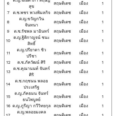
ด.ญ.ชณิดาภา สฤษฎิ์
6
สฤษดิเดช
เมือง
1
สุข
7
ด.ช.พชร พวงพิมลกิจ
สฤษดิเดช
เมือง
1
ด.ญ.ขวัญกวิน
8
สฤษดิเดช
เมือง
1
จันทนา
9
ด.ช.รัชพล มาอินทร์
สฤษดิเดช
เมือง
1
ด.ญ.ฐิติกาญจน์ ชนะ
10
สฤษดิเดช
เมือง
1
สิทธิ์
ด.ญ.ปรียาดา ชิว
11
สฤษดิเดช
เมือง
1
ปรีชา
12
ด.ช.ภัควัฒน์ ศิริ
สฤษดิเดช
เมือง
1
ด.ช.คุณานนท์ จันทร์
13
สฤษดิเดช
เมือง
1
ศิริ
ด.ช.กฤชนน พลอย
14
สฤษดิเดช
เมือง
1
ประเสริฐ
ด.ญ.ภัคธมน จันทร์
15
สฤษดิเดช
เมือง
1
ธนไพบูลย์
16
ด.ญ.ภูรีญา กวีวิทยกุล
สฤษดิเดช
เมือง
1
ด.ญ.พลอยมงคล
17
สฤษดิเดช
เมือง
1