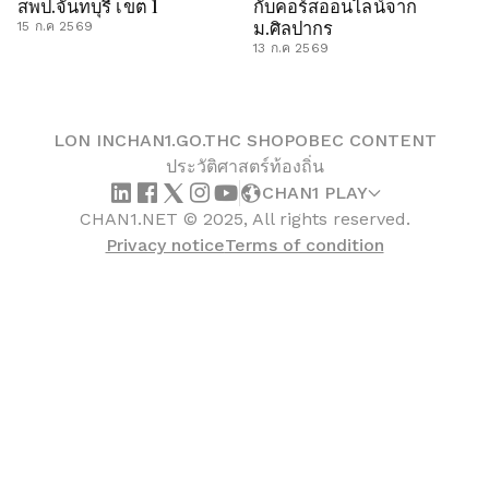
สพป.จันทบุรี เขต 1
กับคอร์สออนไลน์จาก
ม.ศิลปากร
15 ก.ค 2569
13 ก.ค 2569
LON IN
CHAN1.GO.TH
C SHOP
OBEC CONTENT
ประวัติศาสตร์ท้องถิ่น
CHAN1 PLAY
CHAN1.NET © 2025, All rights reserved.
Privacy notice
Terms of condition