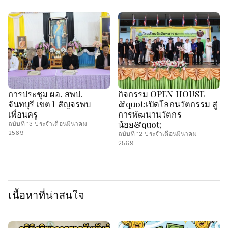
การประชุม ผอ. สพป.
กิจกรรม OPEN HOUSE
จันทบุรี เขต 1 สัญจรพบ
&quot;เปิดโลกนวัตกรรม สู่
เพื่อนครู
การพัฒนานวัตกร
น้อย&quot;
ฉบับที่ 13 ประจำเดือนมีนาคม
2569
ฉบับที่ 12 ประจำเดือนมีนาคม
2569
เนื้อหาที่น่าสนใจ