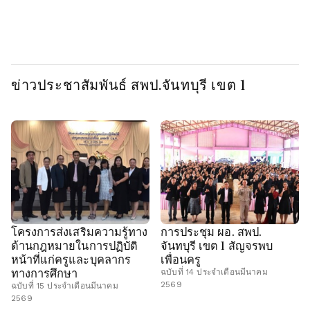
เทศฯ สพป.จันทบุรี เขต 1
เทศฯ สพป.จันทบุรี เขต 1
เท
ข่าวประชาสัมพันธ์ สพป.จันทบุรี เขต 1
โครงการส่งเสริมความรู้ทาง
การประชุม ผอ. สพป.
ด้านกฎหมายในการปฏิบัติ
จันทบุรี เขต 1 สัญจรพบ
หน้าที่แก่ครูและบุคลากร
เพื่อนครู
ทางการศึกษา
ฉบับที่ 14 ประจำเดือนมีนาคม
2569
ฉบับที่ 15 ประจำเดือนมีนาคม
2569