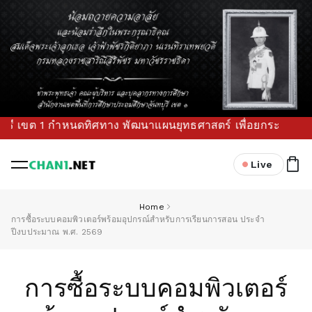
ขต 1 กำหนดทิศทาง พัฒนาแผนยุทธศาสตร์ เพื่อยกระดับคุณภาพการศ
Live
Home
การซื้อระบบคอมพิวเตอร์พร้อมอุปกรณ์สำหรับการเรียนการสอน ประจำ
ปีงบประมาณ พ.ศ. 2569
การซื้อระบบคอมพิวเตอร์