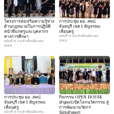
โครงการส่งเสริมความรู้ทาง
การประชุม ผอ. สพป.
ด้านกฎหมายในการปฏิบัติ
จันทบุรี เขต 1 สัญจรพบ
หน้าที่แก่ครูและบุคลากร
เพื่อนครู
ทางการศึกษา
ฉบับที่ 14 ประจำเดือนมีนาคม
2569
ฉบับที่ 15 ประจำเดือนมีนาคม
2569
การประชุม ผอ. สพป.
กิจกรรม OPEN HOUSE
จันทบุรี เขต 1 สัญจรพบ
&quot;เปิดโลกนวัตกรรม สู่
เพื่อนครู
การพัฒนานวัตกร
น้อย&quot;
ฉบับที่ 13 ประจำเดือนมีนาคม