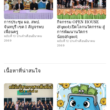
การประชุม ผอ. สพป.
กิจกรรม OPEN HOUSE
จันทบุรี เขต 1 สัญจรพบ
&quot;เปิดโลกนวัตกรรม สู่
เพื่อนครู
การพัฒนานวัตกร
น้อย&quot;
ฉบับที่ 13 ประจำเดือนมีนาคม
2569
ฉบับที่ 12 ประจำเดือนมีนาคม
2569
เนื้อหาที่น่าสนใจ