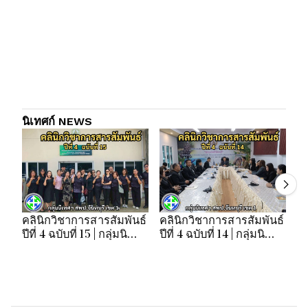
นิเทศก์ NEWS
คลินิกวิชาการสารสัมพันธ์
คลินิกวิชาการสารสัมพันธ์
คล
ปีที่ 4 ฉบับที่ 15 | กลุ่มนิ
ปีที่ 4 ฉบับที่ 14 | กลุ่มนิ
ปี
เทศฯ สพป.จันทบุรี เขต 1
เทศฯ สพป.จันทบุรี เขต 1
เท