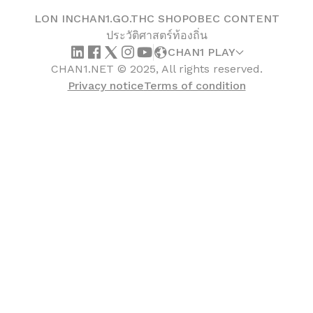
LON IN
CHAN1.GO.TH
C SHOP
OBEC CONTENT
ประวัติศาสตร์ท้องถิ่น
CHAN1 PLAY
CHAN1.NET © 2025, All rights reserved.
Privacy notice
Terms of condition