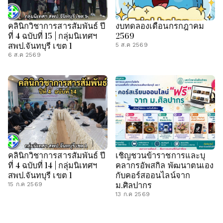
คลินิกวิชาการสารสัมพันธ์ ปี
งบทดลองเดือนกรกฎาคม
ที่ 4 ฉบับที่ 15 | กลุ่มนิเทศฯ
2569
สพป.จันทบุรี เขต 1
5 ส.ค 2569
6 ส.ค 2569
คลินิกวิชาการสารสัมพันธ์ ปี
เชิญชวนข้าราชการและบุ
ที่ 4 ฉบับที่ 14 | กลุ่มนิเทศฯ
คลากรอัพสกิล พัฒนาตนเอง
สพป.จันทบุรี เขต 1
กับคอร์สออนไลน์จาก
ม.ศิลปากร
15 ก.ค 2569
13 ก.ค 2569