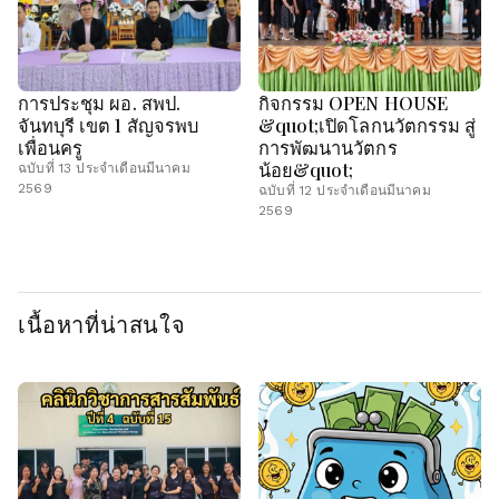
การประชุม ผอ. สพป.
กิจกรรม OPEN HOUSE
จันทบุรี เขต 1 สัญจรพบ
&quot;เปิดโลกนวัตกรรม สู่
เพื่อนครู
การพัฒนานวัตกร
น้อย&quot;
ฉบับที่ 13 ประจำเดือนมีนาคม
2569
ฉบับที่ 12 ประจำเดือนมีนาคม
2569
เนื้อหาที่น่าสนใจ