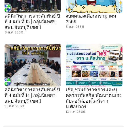
คลินิกวิชาการสารสัมพันธ์ ปี
งบทดลองเดือนกรกฎาคม
ที่ 4 ฉบับที่ 15 | กลุ่มนิเทศฯ
2569
สพป.จันทบุรี เขต 1
5 ส.ค 2569
6 ส.ค 2569
คลินิกวิชาการสารสัมพันธ์ ปี
เชิญชวนข้าราชการและบุ
ที่ 4 ฉบับที่ 14 | กลุ่มนิเทศฯ
คลากรอัพสกิล พัฒนาตนเอง
สพป.จันทบุรี เขต 1
กับคอร์สออนไลน์จาก
ม.ศิลปากร
15 ก.ค 2569
13 ก.ค 2569