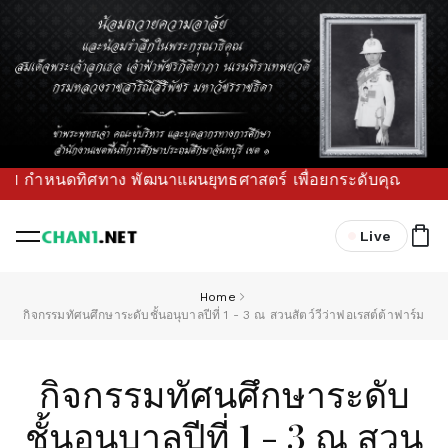
 กำหนดทิศทาง พัฒนาแผนยุทธศาสตร์ เพื่อยกระดับคุณภาพการศึกษาข
Live
Home
กิจกรรมทัศนศึกษาระดับชั้นอนุบาลปีที่ 1 - 3 ณ สวนสัตว์วีว่าฟอเรสต์ต้าฟาร์ม
กิจกรรมทัศนศึกษาระดับ
ชั้นอนุบาลปีที่ 1 - 3 ณ สวน