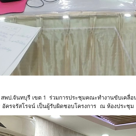
ป.จันทบุรี เขต 1 ร่วมการประชุมคณะทำงานขับเคลื่อน
ัครจรัสโรจน์ เป็นผู้รับผิดชอบโครงการ ณ ห้องประชุม 