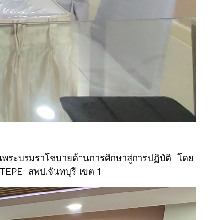
พระบรมราโชบายด้านการศึกษาสู่การปฏิบัติ โดย
TEPE สพป.จันทบุรี เขต 1