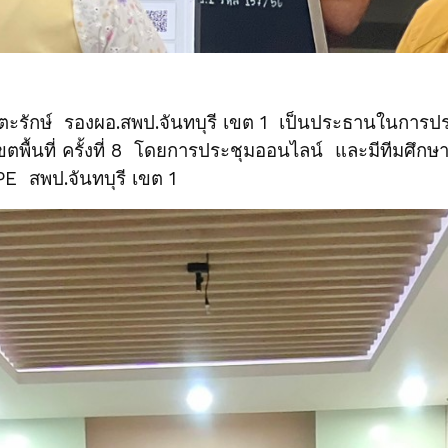
ักษ์ รองผอ.สพป.จันทบุรี เขต 1 เป็นประธานในการประ
ื้นที่ ครั้งที่ 8 โดยการประชุมออนไลน์ และมีทีมศึกษา
E สพป.จันทบุรี เขต 1