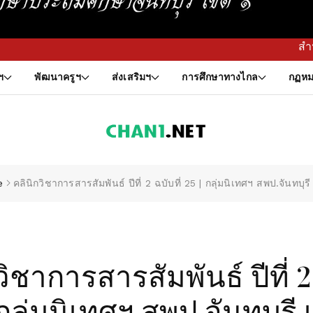
สำนักงานเขตพื้นที่การศึกษาปร
ฯ
พัฒนาครูฯ
ส่งเสริมฯ
การศึกษาทางไกล
กฏหม
e
คลินิกวิชาการสารสัมพันธ์ ปีที่ 2 ฉบับที่ 25 | กลุ่มนิเทศฯ สพป.จันทบุรี
วิชาการสารสัมพันธ์ ปีที่ 2 
 กลุ่มนิเทศฯ สพป.จันทบุรี 