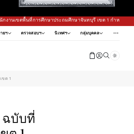
ะถมศึกษาจันทบุรี เขต 1 กำหนดทิศทาง พัฒนาแผนยุทธศาสตร์ เพื่อ
ายฯ
ตรวจสอบฯ
นิเทศฯ
กลุ่มบุคคล
Dark tog
 เขต 1
ฉบับที่
เขต 1