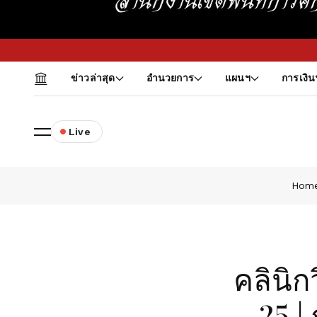
ข่าวล่าสุด
อำนวยการ
แผนฯ
การเงิน
Live
Hom
คลินิก
25 |