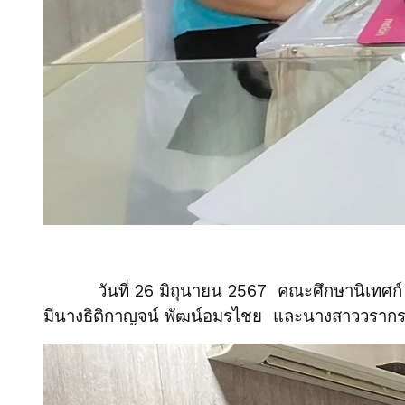
วันที่ 26 มิถุนายน 2567 คณะศึกษานิเทศก์ สพ
มีนางธิติกาญจน์ พัฒน์อมรไชย และนางสาววรากร อ