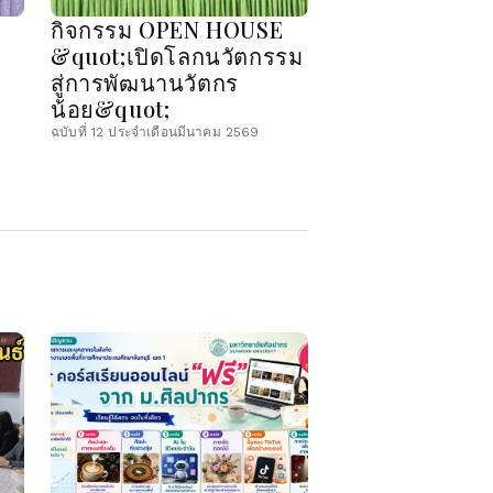
กิจกรรม OPEN HOUSE
&quot;เปิดโลกนวัตกรรม
สู่การพัฒนานวัตกร
น้อย&quot;
ฉบับที่ 12 ประจำเดือนมีนาคม 2569