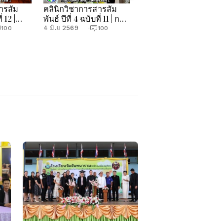
ารสัม
คลินิกวิชาการสารสัม
คลินิกวิชาการสารสัม
่ 12 |
พันธ์ ปีที่ 4 ฉบับที่ 11 | กลุ่ม
พันธ์ ปีที่ 4 ฉบับที่ 10 |
.จันทบุรี
นิเทศฯ สพป.จันทบุรี เขต
กลุ่มนิเทศฯ สพป.จันทบุ
4 มิ.ย 2569
21 พ.ค 2569
100
·
100
·
100
1
เขต 1