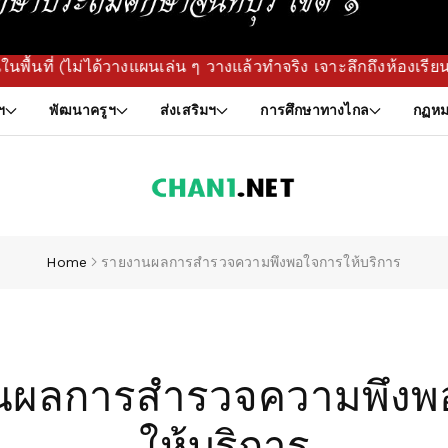
้วางแผนเล่น ๆ วางแล้วทำจริง เจาะลึกถึงห้องเรียน!) สนับสนุน
ฯ
พัฒนาครูฯ
ส่งเสริมฯ
การศึกษาทางไกล
กฏหม
Home
รายงานผลการสำรวจความพึงพอใจการให้บริการ
นผลการสำรวจความพึงพ
ให้บริการ