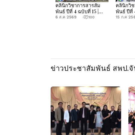
คลินิกวิชาการสารสัม
คลินิกวิ
พันธ์ ปีที่ 4 ฉบับที่ 15 |
พันธ์ ปีที่
กลุ่มนิเทศฯ สพป.จันทบุรี
กลุ่มนิเท
6 ส.ค 2569
15 ก.ค 25
·
100
เขต 1
เขต 1
ข่าวประชาสัมพันธ์ สพป.จัน