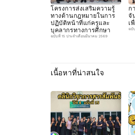
โครงการส่งเสริมความรู้
กา
ทางด้านกฎหมายในการ
จั
ปฏิบัติหน้าที่แก่ครูและ
เพ
บุคลากรทางการศึกษา
ฉบั
ฉบับที่ 15 ประจำเดือนมีนาคม 2569
เนื้อหาที่น่าสนใจ