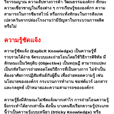
วิจารณญาณ ความลับทางการค้า วัฒนธรรมองค์กร ทักษะ
ความเชี่ยวชาญในเรื่องต่าง ๆ การเรียนรู้ขององค์กร ความ
สามารถในการชิมรสไวน์ หรือกระทั่งทักษะในการสังเกต
เปลวควันจากปล่องโรงงานว่ามีปัญหาในกระบวนการผลิต
หรือไม่
ความรู้ชัดแจ้ง
ความรู้ชัดแจ้ง (Explicit Knowledge) เป็นความรู้ที่
รวบรวมได้ง่าย จัดระบบและถ่ายโอนโดยใช้วิธีการดิจิทัล มี
ลักษณะเป็นวัตถุดิบ (Objective) เป็นทฤษฎี สามารถแปลง
เป็นรหัสในการถ่ายทอดโดยวิธีการที่เป็นทางการ ไม่จำเป็น
ต้องอาศัยการปฏิสัมพันธ์กับผู้อื่น เพื่อถ่ายทอดความรู้ เช่น
นโยบายขององค์กร กระบวนการทำงาน ซอฟต์แวร์ เอกสาร
และกลยุทธ์ เป้าหมายและความสามารถขององค์กร
ความรู้ยิ่งมีลักษณะไม่ชัดแจ้งมากเท่าไร การถ่ายโอนความรู้
ยิ่งกระทำได้ยากเท่านั้น ดังนั้น บางคนจึงเรียกความรู้ประเภท
นี้ว่าเป็นความรู้แบบเหนียว (Sticky Knowledge) หรือ