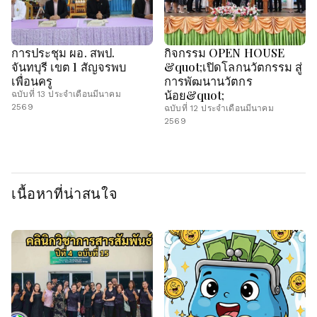
การประชุม ผอ. สพป.
กิจกรรม OPEN HOUSE
จันทบุรี เขต 1 สัญจรพบ
&quot;เปิดโลกนวัตกรรม สู่
เพื่อนครู
การพัฒนานวัตกร
น้อย&quot;
ฉบับที่ 13 ประจำเดือนมีนาคม
2569
ฉบับที่ 12 ประจำเดือนมีนาคม
2569
เนื้อหาที่น่าสนใจ