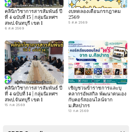
คลินิกวิชาการสารสัมพันธ์ ปี
งบทดลองเดือนกรกฎาคม
ที่ 4 ฉบับที่ 15 | กลุ่มนิเทศฯ
2569
สพป.จันทบุรี เขต 1
5 ส.ค 2569
6 ส.ค 2569
คลินิกวิชาการสารสัมพันธ์ ปี
เชิญชวนข้าราชการและบุ
ที่ 4 ฉบับที่ 14 | กลุ่มนิเทศฯ
คลากรอัพสกิล พัฒนาตนเอง
สพป.จันทบุรี เขต 1
กับคอร์สออนไลน์จาก
ม.ศิลปากร
15 ก.ค 2569
13 ก.ค 2569