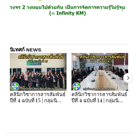
นิเทศก์ NEWS
คลินิกวิชาการสารสัมพันธ์
คลินิกวิชาการสารสัมพันธ์
คล
ปีที่ 4 ฉบับที่ 15 | กลุ่มนิ
ปีที่ 4 ฉบับที่ 14 | กลุ่มนิ
ปี
เทศฯ สพป.จันทบุรี เขต 1
เทศฯ สพป.จันทบุรี เขต 1
เท