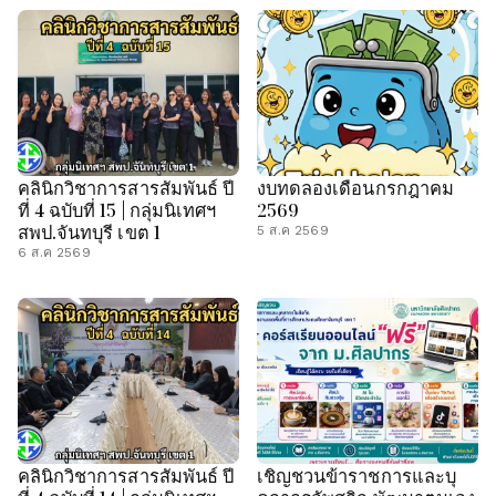
คลินิกวิชาการสารสัมพันธ์ ปี
งบทดลองเดือนกรกฎาคม
ที่ 4 ฉบับที่ 15 | กลุ่มนิเทศฯ
2569
สพป.จันทบุรี เขต 1
5 ส.ค 2569
6 ส.ค 2569
คลินิกวิชาการสารสัมพันธ์ ปี
เชิญชวนข้าราชการและบุ