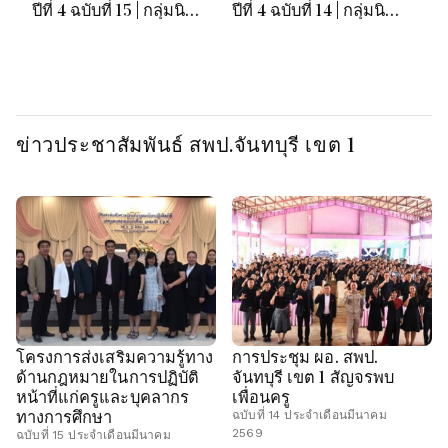
ปีที่ 4 ฉบับที่ 15 | กลุ่มนิ
ปีที่ 4 ฉบับที่ 14 | กลุ่มนิ
ปี
เทศฯ สพป.จันทบุรี เขต 1
เทศฯ สพป.จันทบุรี เขต 1
เท
ข่าวประชาสัมพันธ์ สพป.จันทบุรี เขต 1
โครงการส่งเสริมความรู้ทาง
การประชุม ผอ. สพป.
ด้านกฎหมายในการปฏิบัติ
จันทบุรี เขต 1 สัญจรพบ
หน้าที่แก่ครูและบุคลากร
เพื่อนครู
ทางการศึกษา
ฉบับที่ 14 ประจำเดือนมีนาคม
2569
ฉบับที่ 15 ประจำเดือนมีนาคม