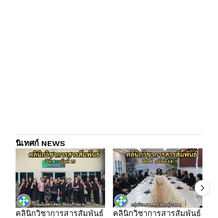
นิเทศก์ NEWS
คลินิกวิชาการสารสัมพันธ์
คลินิกวิชาการสารสัมพันธ์
คล