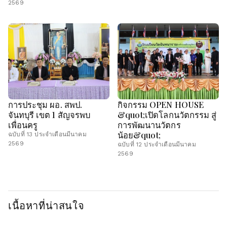
2569
การประชุม ผอ. สพป.
กิจกรรม OPEN HOUSE
จันทบุรี เขต 1 สัญจรพบ
&quot;เปิดโลกนวัตกรรม สู่
เพื่อนครู
การพัฒนานวัตกร
น้อย&quot;
ฉบับที่ 13 ประจำเดือนมีนาคม
2569
ฉบับที่ 12 ประจำเดือนมีนาคม
2569
เนื้อหาที่น่าสนใจ