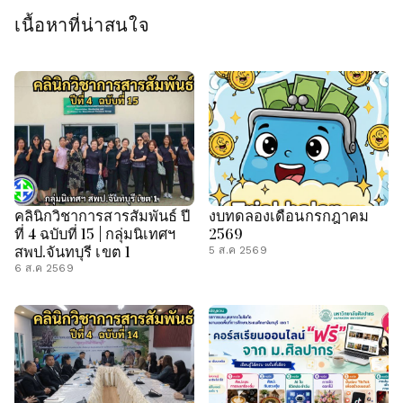
เนื้อหาที่น่าสนใจ
คลินิกวิชาการสารสัมพันธ์ ปี
งบทดลองเดือนกรกฎาคม
ที่ 4 ฉบับที่ 15 | กลุ่มนิเทศฯ
2569
สพป.จันทบุรี เขต 1
5 ส.ค 2569
6 ส.ค 2569