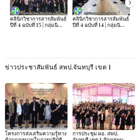
คลินิกวิชาการสารสัมพันธ์
คลินิกวิชาการสารสัมพันธ์
คล
ปีที่ 4 ฉบับที่ 15 | กลุ่มนิ
ปีที่ 4 ฉบับที่ 14 | กลุ่มนิ
ปี
เทศฯ สพป.จันทบุรี เขต 1
เทศฯ สพป.จันทบุรี เขต 1
เท
ข่าวประชาสัมพันธ์ สพป.จันทบุรี เขต 1
โครงการส่งเสริมความรู้ทาง
การประชุม ผอ. สพป.
ด้านกฎหมายในการปฏิบัติ
จันทบุรี เขต 1 สัญจรพบ