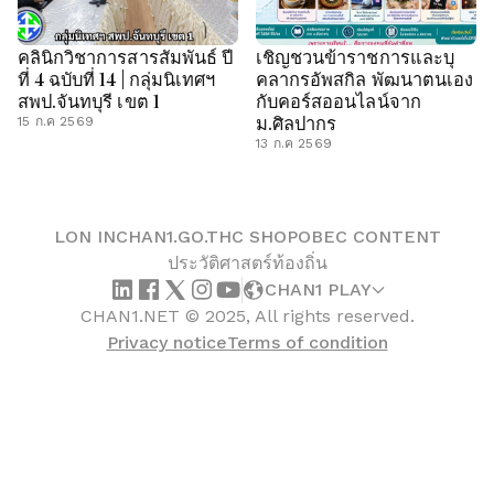
คลินิกวิชาการสารสัมพันธ์ ปี
เชิญชวนข้าราชการและบุ
ที่ 4 ฉบับที่ 14 | กลุ่มนิเทศฯ
คลากรอัพสกิล พัฒนาตนเอง
สพป.จันทบุรี เขต 1
กับคอร์สออนไลน์จาก
ม.ศิลปากร
15 ก.ค 2569
13 ก.ค 2569
LON IN
CHAN1.GO.TH
C SHOP
OBEC CONTENT
ประวัติศาสตร์ท้องถิ่น
CHAN1 PLAY
CHAN1.NET © 2025, All rights reserved.
Privacy notice
Terms of condition