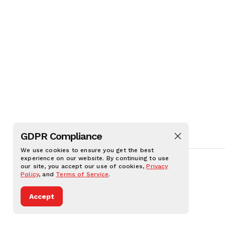
GDPR Compliance
We use cookies to ensure you get the best
นิเทศก์ NEWS
experience on our website. By continuing to use
our site, you accept our use of cookies,
Privacy
Policy
, and
Terms of Service
.
Accept