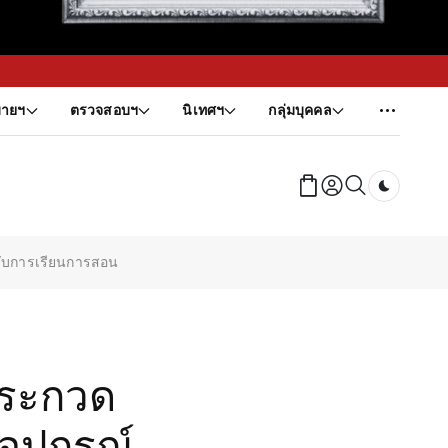
ายฯ
ตรวจสอบฯ
นิเทศฯ
กลุ่มบุคคล
Dark tog
ับการเรียนการสอน
ประกวด
อุปกรณ์