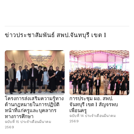
เทศฯ สพป.จันทบุรี เขต 1
เทศฯ สพป.จันทบุรี เขต 1
เท
ข่าวประชาสัมพันธ์ สพป.จันทบุรี เขต 1
โครงการส่งเสริมความรู้ทาง
การประชุม ผอ. สพป.
ด้านกฎหมายในการปฏิบัติ
จันทบุรี เขต 1 สัญจรพบ
หน้าที่แก่ครูและบุคลากร
เพื่อนครู
ทางการศึกษา
ฉบับที่ 14 ประจำเดือนมีนาคม
2569
ฉบับที่ 15 ประจำเดือนมีนาคม
2569