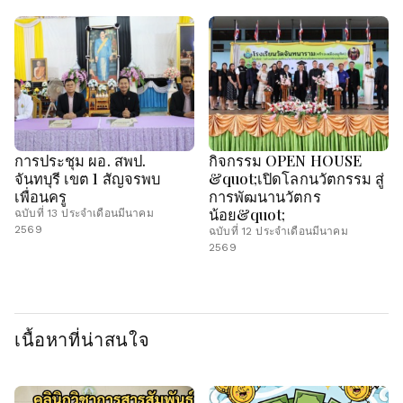
การประชุม ผอ. สพป.
กิจกรรม OPEN HOUSE
จันทบุรี เขต 1 สัญจรพบ
&quot;เปิดโลกนวัตกรรม สู่
เพื่อนครู
การพัฒนานวัตกร
น้อย&quot;
ฉบับที่ 13 ประจำเดือนมีนาคม
2569
ฉบับที่ 12 ประจำเดือนมีนาคม
2569
เนื้อหาที่น่าสนใจ