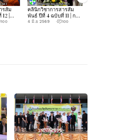
ารสัม
คลินิกวิชาการสารสัม
คลินิกวิชาการสารสัม
่ 12 |
พันธ์ ปีที่ 4 ฉบับที่ 11 | กลุ่ม
พันธ์ ปีที่ 4 ฉบับที่ 10 |
.จันทบุรี
นิเทศฯ สพป.จันทบุรี เขต
กลุ่มนิเทศฯ สพป.จันทบุ
4 มิ.ย 2569
21 พ.ค 2569
100
·
100
·
100
1
เขต 1