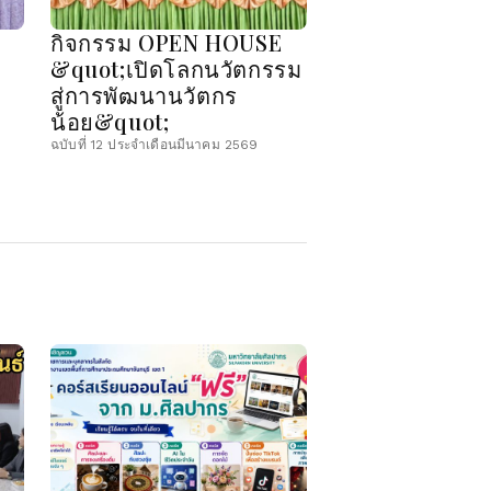
กิจกรรม OPEN HOUSE
&quot;เปิดโลกนวัตกรรม
สู่การพัฒนานวัตกร
น้อย&quot;
ฉบับที่ 12 ประจำเดือนมีนาคม 2569