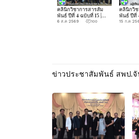
คลินิกวิชาการสารสัม
คลินิกวิ
พันธ์ ปีที่ 4 ฉบับที่ 15 |
พันธ์ ปีที่
กลุ่มนิเทศฯ สพป.จันทบุรี
กลุ่มนิเท
6 ส.ค 2569
15 ก.ค 25
·
100
เขต 1
เขต 1
ข่าวประชาสัมพันธ์ สพป.จัน