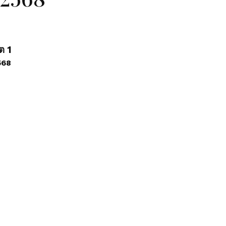
ต 1
2568