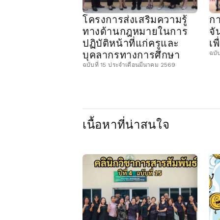
โครงการส่งเสริมความรู้
กา
ทางด้านกฎหมายในการ
จั
ปฏิบัติหน้าที่แก่ครูและ
เพ
บุคลากรทางการศึกษา
ฉบั
ฉบับที่ 15 ประจำเดือนมีนาคม 2569
เนื้อหาที่น่าสนใจ