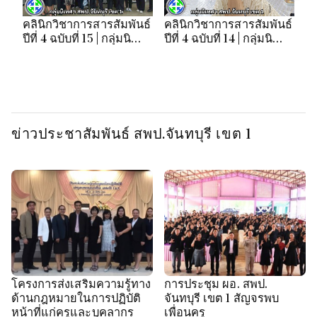
คลินิกวิชาการสารสัมพันธ์
คลินิกวิชาการสารสัมพันธ์
คล
ปีที่ 4 ฉบับที่ 15 | กลุ่มนิ
ปีที่ 4 ฉบับที่ 14 | กลุ่มนิ
ปี
เทศฯ สพป.จันทบุรี เขต 1
เทศฯ สพป.จันทบุรี เขต 1
เท
ข่าวประชาสัมพันธ์ สพป.จันทบุรี เขต 1
โครงการส่งเสริมความรู้ทาง
การประชุม ผอ. สพป.
ด้านกฎหมายในการปฏิบัติ
จันทบุรี เขต 1 สัญจรพบ
หน้าที่แก่ครูและบุคลากร
เพื่อนครู