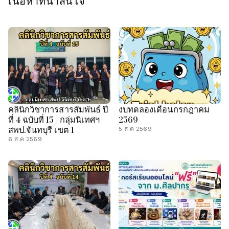
เนื้อหาที่น่าสนใจ
คลินิกวิชาการสารสัมพันธ์ ปี
งบทดลองเดือนกรกฎาคม
ที่ 4 ฉบับที่ 15 | กลุ่มนิเทศฯ
2569
สพป.จันทบุรี เขต 1
5 ส.ค 2569
6 ส.ค 2569