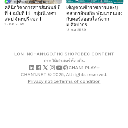
คลินิกวิชาการสารสัมพันธ์ ปี
เชิญชวนข้าราชการและบุ
ที่ 4 ฉบับที่ 14 | กลุ่มนิเทศฯ
คลากรอัพสกิล พัฒนาตนเอง
สพป.จันทบุรี เขต 1
กับคอร์สออนไลน์จาก
ม.ศิลปากร
15 ก.ค 2569
13 ก.ค 2569
LON IN
CHAN1.GO.TH
C SHOP
OBEC CONTENT
ประวัติศาสตร์ท้องถิ่น
CHAN1 PLAY
CHAN1.NET © 2025, All rights reserved.
Privacy notice
Terms of condition