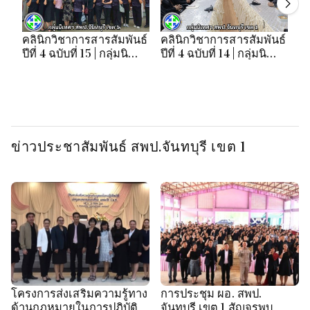
คลินิกวิชาการสารสัมพันธ์
คลินิกวิชาการสารสัมพันธ์
คล
ปีที่ 4 ฉบับที่ 15 | กลุ่มนิ
ปีที่ 4 ฉบับที่ 14 | กลุ่มนิ
ปี
เทศฯ สพป.จันทบุรี เขต 1
เทศฯ สพป.จันทบุรี เขต 1
เท
ข่าวประชาสัมพันธ์ สพป.จันทบุรี เขต 1
โครงการส่งเสริมความรู้ทาง
การประชุม ผอ. สพป.
ด้านกฎหมายในการปฏิบัติ
จันทบุรี เขต 1 สัญจรพบ