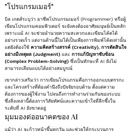
"โปรแกรมเมอร์"
บิล เกตส์ระบุว่า อาชีพโปรแกรมเมอร์ (Programmer) หรือผู้
เขียนโปรแกรมคอมพิวเตอร์ จะยังคงต้องอาศัยมนุษย์เป็นหลัก
เพราะแม้ AI จะช่วยอำนวยความสะดวกและเขียนโค้ดได้
อย่างรวดเร็ว แต่งานด้านนี้ไม่ได้เป็นเพียงการพิมพ์โค้ดเท่านั้น
แต่ยังต้องใช้
ความคิดสร้างสรรค์ (Creativity)
,
การตัดสินใจ
อย่างมีเหตุผล (Judgment)
และ
การแก้ปัญหาซับซ้อน
(Complex Problem-Solving)
ซึ่งเป็นทักษะที่ AI ยังไม่
สามารถเลียนแบบได้อย่างสมบูรณ์
เขากล่าวเสริมว่า การเขียนโปรแกรมคือการออกแบบตรรกะ
และโครงสร้างที่ต้องคำนึงถึงปัจจัยรอบด้าน ตั้งแต่ความ
ต้องการของผู้ใช้งาน ไปจนถึงการทำงานร่วมกันของระบบ
ซึ่งสิ่งเหล่านี้ต้องการวิสัยทัศน์และความเข้าใจที่ลึกซึ้งใน
ระดับที่ AI ยังขาดอยู่
มุมมองต่ออนาคตของ AI
แม้ว่า AI จะก้าวหน้าขึ้นทุกวัน และช่วยให้กระบวนการ