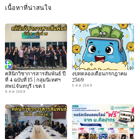
เนื้อหาที่น่าสนใจ
คลินิกวิชาการสารสัมพันธ์ ปี
งบทดลองเดือนกรกฎาคม
ที่ 4 ฉบับที่ 15 | กลุ่มนิเทศฯ
2569
สพป.จันทบุรี เขต 1
5 ส.ค 2569
6 ส.ค 2569