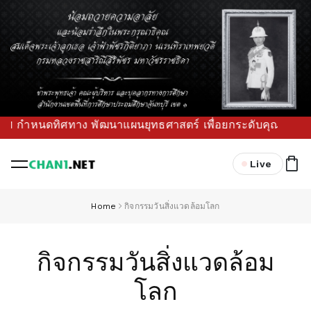
กำหนดทิศทาง พัฒนาแผนยุทธศาสตร์ เพื่อยกระดับคุณภาพการศึกษาข
Live
Home
กิจกรรมวันสิ่งแวดล้อมโลก
กิจกรรมวันสิ่งแวดล้อม
โลก