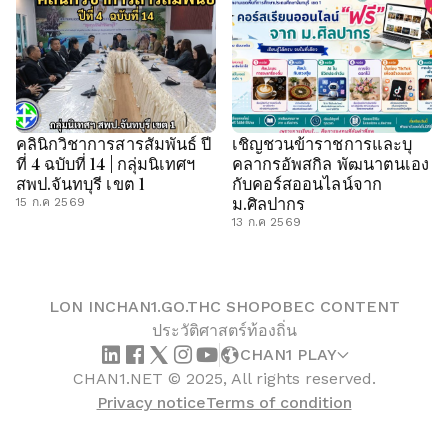
คลินิกวิชาการสารสัมพันธ์ ปี
เชิญชวนข้าราชการและบุ
ที่ 4 ฉบับที่ 14 | กลุ่มนิเทศฯ
คลากรอัพสกิล พัฒนาตนเอง
สพป.จันทบุรี เขต 1
กับคอร์สออนไลน์จาก
ม.ศิลปากร
15 ก.ค 2569
13 ก.ค 2569
LON IN
CHAN1.GO.TH
C SHOP
OBEC CONTENT
ประวัติศาสตร์ท้องถิ่น
CHAN1 PLAY
CHAN1.NET © 2025, All rights reserved.
Privacy notice
Terms of condition