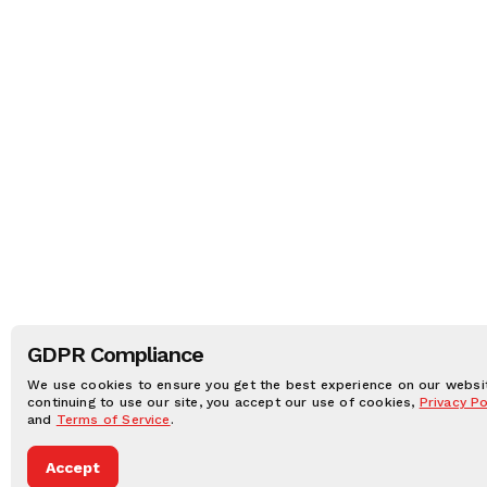
GDPR Compliance
We use cookies to ensure you get the best experience on our websit
continuing to use our site, you accept our use of cookies,
Privacy Po
and
Terms of Service
.
Accept