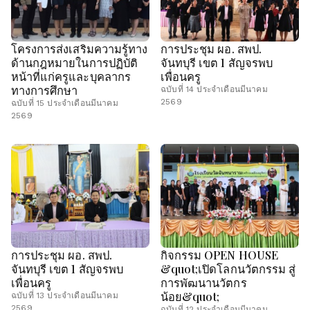
โครงการส่งเสริมความรู้ทาง
การประชุม ผอ. สพป.
ด้านกฎหมายในการปฏิบัติ
จันทบุรี เขต 1 สัญจรพบ
หน้าที่แก่ครูและบุคลากร
เพื่อนครู
ทางการศึกษา
ฉบับที่ 14 ประจำเดือนมีนาคม
2569
ฉบับที่ 15 ประจำเดือนมีนาคม
2569
การประชุม ผอ. สพป.
กิจกรรม OPEN HOUSE
จันทบุรี เขต 1 สัญจรพบ
&quot;เปิดโลกนวัตกรรม สู่
เพื่อนครู
การพัฒนานวัตกร
น้อย&quot;
ฉบับที่ 13 ประจำเดือนมีนาคม
2569
ฉบับที่ 12 ประจำเดือนมีนาคม