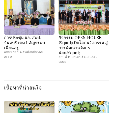
การประชุม ผอ. สพป.
กิจกรรม OPEN HOUSE
จันทบุรี เขต 1 สัญจรพบ
&quot;เปิดโลกนวัตกรรม สู่
เพื่อนครู
การพัฒนานวัตกร
น้อย&quot;
ฉบับที่ 13 ประจำเดือนมีนาคม
2569
ฉบับที่ 12 ประจำเดือนมีนาคม
2569
เนื้อหาที่น่าสนใจ