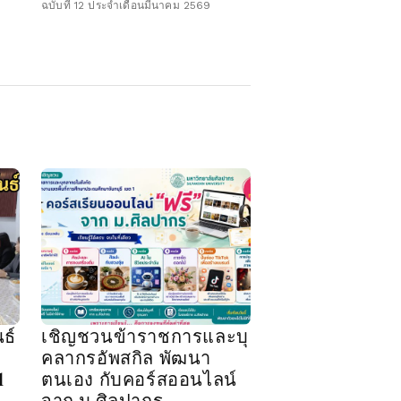
ฉบับที่ 12 ประจำเดือนมีนาคม 2569
ธ์
เชิญชวนข้าราชการและบุ
คลากรอัพสกิล พัฒนา
1
ตนเอง กับคอร์สออนไลน์
จาก ม.ศิลปากร