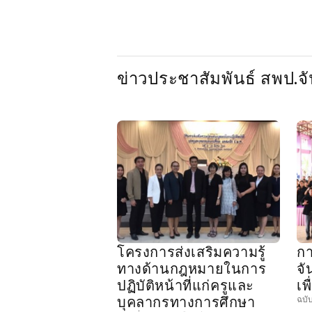
ข่าวประชาสัมพันธ์ สพป.จัน
โครงการส่งเสริมความรู้
กา
ทางด้านกฎหมายในการ
จั
ปฏิบัติหน้าที่แก่ครูและ
เพ
บุคลากรทางการศึกษา
ฉบั