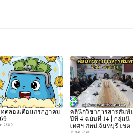
บทดลองเดือนกรกฎาคม
คลินิกวิชาการสารสัมพัน
569
ปีที่ 4 ฉบับที่ 14 | กลุ่มนิ
เทศฯ สพป.จันทบุรี เขต 
.ค 2569
15 ก.ค 2569