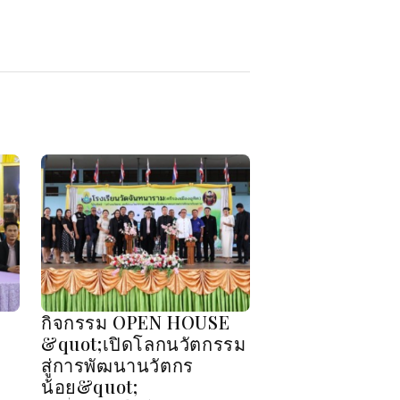
กิจกรรม OPEN HOUSE
&quot;เปิดโลกนวัตกรรม
สู่การพัฒนานวัตกร
น้อย&quot;