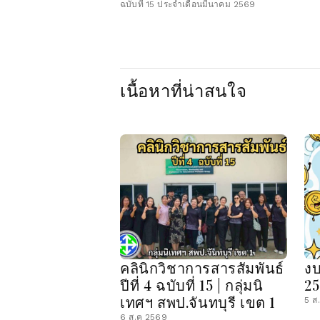
ฉบับที่ 15 ประจำเดือนมีนาคม 2569
เนื้อหาที่น่าสนใจ
คลินิกวิชาการสารสัมพันธ์
ง
ปีที่ 4 ฉบับที่ 15 | กลุ่มนิ
2
เทศฯ สพป.จันทบุรี เขต 1
5 ส
6 ส.ค 2569