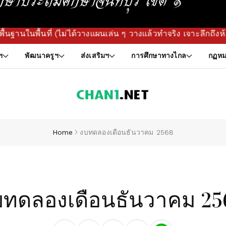
่ (ไม่ได้วางแผนเล่น ๆ วางแล้วทำจริง เจาะลึกถึงห้องเรียน!) 
ฯ
พัฒนาครูฯ
ส่งเสริมฯ
การศึกษาทางไกล
กฏหม
Home
งบทดลองเดือนธันวาคม 2568
บทดลองเดือนธันวาคม 25