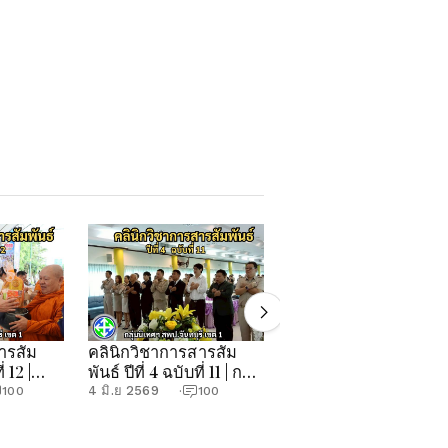
ารสัม
คลินิกวิชาการสารสัม
คลินิกวิชาการสารสัม
่ 12 |
พันธ์ ปีที่ 4 ฉบับที่ 11 | กลุ่ม
พันธ์ ปีที่ 4 ฉบับที่ 10 |
.จันทบุรี
นิเทศฯ สพป.จันทบุรี เขต
กลุ่มนิเทศฯ สพป.จันทบุ
4 มิ.ย 2569
21 พ.ค 2569
100
·
100
·
100
1
เขต 1