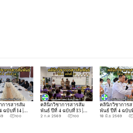
ชาการสารสัม
คลินิกวิชาการสารสัม
คลินิกวิชาการส
 4 ฉบับที่ 14 |
พันธ์ ปีที่ 4 ฉบับที่ 13 |
พันธ์ ปีที่ 4 ฉบับที
ศฯ สพป.จันทบุรี
กลุ่มนิเทศฯ สพป.จันทบุรี
กลุ่มนิเทศฯ สพป
69
2 ก.ค 2569
18 มิ.ย 2569
·
100
·
100
·
เขต 1
เขต 1