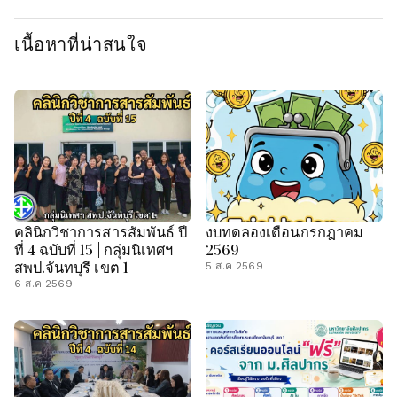
เนื้อหาที่น่าสนใจ
คลินิกวิชาการสารสัมพันธ์ ปี
งบทดลองเดือนกรกฎาคม
ที่ 4 ฉบับที่ 15 | กลุ่มนิเทศฯ
2569
สพป.จันทบุรี เขต 1
5 ส.ค 2569
6 ส.ค 2569