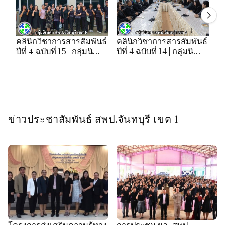
คลินิกวิชาการสารสัมพันธ์
คลินิกวิชาการสารสัมพันธ์
คล
ปีที่ 4 ฉบับที่ 15 | กลุ่มนิ
ปีที่ 4 ฉบับที่ 14 | กลุ่มนิ
ปี
เทศฯ สพป.จันทบุรี เขต 1
เทศฯ สพป.จันทบุรี เขต 1
เท
ข่าวประชาสัมพันธ์ สพป.จันทบุรี เขต 1