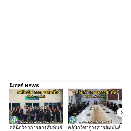
นิเทศก์ NEWS
คลินิกวิชาการสารสัมพันธ์
คลินิกวิชาการสารสัมพันธ์
คล