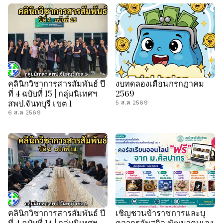
คลินิกวิชาการสารสัมพันธ์ ปี
งบทดลองเดือนกรกฎาคม
ที่ 4 ฉบับที่ 15 | กลุ่มนิเทศฯ
2569
สพป.จันทบุรี เขต 1
5 ส.ค 2569
6 ส.ค 2569
คลินิกวิชาการสารสัมพันธ์ ปี
เชิญชวนข้าราชการและบุ
ที่ 4 ฉบับที่ 14 | กลุ่มนิเทศฯ
คลากรอัพสกิล พัฒนาตนเอง