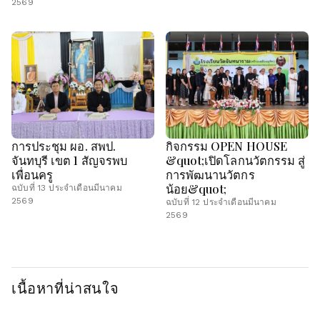
2569
การประชุม ผอ. สพป.
กิจกรรม OPEN HOUSE
จันทบุรี เขต 1 สัญจรพบ
&quot;เปิดโลกนวัตกรรม สู่
เพื่อนครู
การพัฒนานวัตกร
น้อย&quot;
ฉบับที่ 13 ประจำเดือนมีนาคม
2569
ฉบับที่ 12 ประจำเดือนมีนาคม
2569
เนื้อหาที่น่าสนใจ