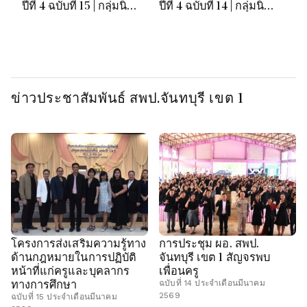
ปีที่ 4 ฉบับที่ 15 | กลุ่มนิ
ปีที่ 4 ฉบับที่ 14 | กลุ่มนิ
ปี
เทศฯ สพป.จันทบุรี เขต 1
เทศฯ สพป.จันทบุรี เขต 1
เท
ข่าวประชาสัมพันธ์ สพป.จันทบุรี เขต 1
โครงการส่งเสริมความรู้ทาง
การประชุม ผอ. สพป.
ด้านกฎหมายในการปฏิบัติ
จันทบุรี เขต 1 สัญจรพบ
หน้าที่แก่ครูและบุคลากร
เพื่อนครู
ทางการศึกษา
ฉบับที่ 14 ประจำเดือนมีนาคม
2569
ฉบับที่ 15 ประจำเดือนมีนาคม