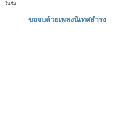
ขอจบด้วยเพลงนิเทศธำรง