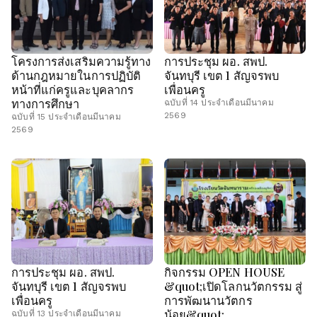
โครงการส่งเสริมความรู้ทาง
การประชุม ผอ. สพป.
ด้านกฎหมายในการปฏิบัติ
จันทบุรี เขต 1 สัญจรพบ
หน้าที่แก่ครูและบุคลากร
เพื่อนครู
ทางการศึกษา
ฉบับที่ 14 ประจำเดือนมีนาคม
2569
ฉบับที่ 15 ประจำเดือนมีนาคม
2569
การประชุม ผอ. สพป.
กิจกรรม OPEN HOUSE
จันทบุรี เขต 1 สัญจรพบ
&quot;เปิดโลกนวัตกรรม สู่
เพื่อนครู
การพัฒนานวัตกร
น้อย&quot;
ฉบับที่ 13 ประจำเดือนมีนาคม