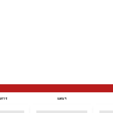
ยการ
แผนฯ