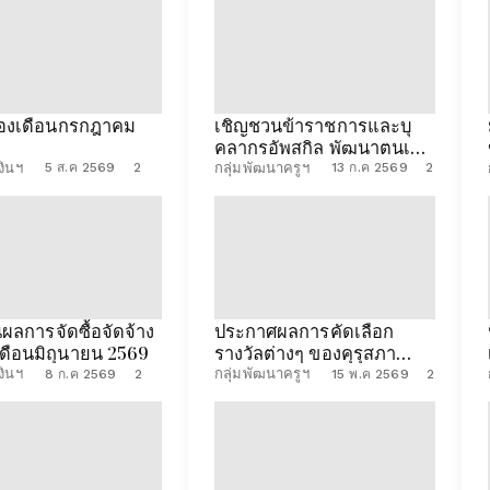
องเดือนกรกฎาคม
เชิญชวนข้าราชการและบุ
คลากรอัพสกิล พัฒนาตนเอง
กับคอร์สออนไลน์จาก
งินฯ
กลุ่มพัฒนาครูฯ
5 ส.ค 2569
2
13 ก.ค 2569
2
ม.ศิลปากร
ผลการจัดซื้อจัดจ้าง
ประกาศผลการคัดเลือก
ดือนมิถุนายน 2569
รางวัลต่างๆ ของคุรุสภา
ประจำปี 2569
งินฯ
กลุ่มพัฒนาครูฯ
8 ก.ค 2569
2
15 พ.ค 2569
2