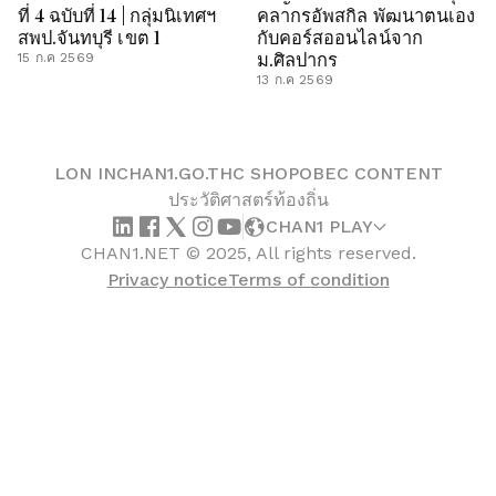
ที่ 4 ฉบับที่ 14 | กลุ่มนิเทศฯ
คลากรอัพสกิล พัฒนาตนเอง
สพป.จันทบุรี เขต 1
กับคอร์สออนไลน์จาก
ม.ศิลปากร
15 ก.ค 2569
13 ก.ค 2569
LON IN
CHAN1.GO.TH
C SHOP
OBEC CONTENT
ประวัติศาสตร์ท้องถิ่น
CHAN1 PLAY
CHAN1.NET © 2025, All rights reserved.
Privacy notice
Terms of condition