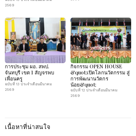
2569
การประชุม ผอ. สพป.
กิจกรรม OPEN HOUSE
จันทบุรี เขต 1 สัญจรพบ
&quot;เปิดโลกนวัตกรรม สู่
เพื่อนครู
การพัฒนานวัตกร
น้อย&quot;
ฉบับที่ 13 ประจำเดือนมีนาคม
2569
ฉบับที่ 12 ประจำเดือนมีนาคม
2569
เนื้อหาที่น่าสนใจ