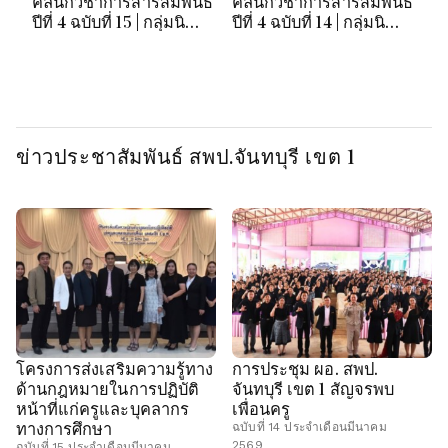
คลินิกวิชาการสารสัมพันธ์
คลินิกวิชาการสารสัมพันธ์
คล
ปีที่ 4 ฉบับที่ 15 | กลุ่มนิ
ปีที่ 4 ฉบับที่ 14 | กลุ่มนิ
ปี
เทศฯ สพป.จันทบุรี เขต 1
เทศฯ สพป.จันทบุรี เขต 1
เท
ข่าวประชาสัมพันธ์ สพป.จันทบุรี เขต 1
โครงการส่งเสริมความรู้ทาง
การประชุม ผอ. สพป.
ด้านกฎหมายในการปฏิบัติ
จันทบุรี เขต 1 สัญจรพบ
หน้าที่แก่ครูและบุคลากร
เพื่อนครู
ทางการศึกษา
ฉบับที่ 14 ประจำเดือนมีนาคม
2569
ฉบับที่ 15 ประจำเดือนมีนาคม