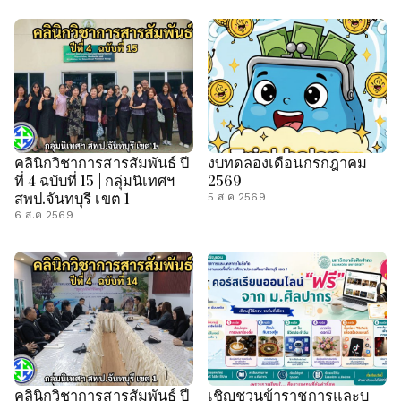
คลินิกวิชาการสารสัมพันธ์ ปี
งบทดลองเดือนกรกฎาคม
ที่ 4 ฉบับที่ 15 | กลุ่มนิเทศฯ
2569
สพป.จันทบุรี เขต 1
5 ส.ค 2569
6 ส.ค 2569
คลินิกวิชาการสารสัมพันธ์ ปี
เชิญชวนข้าราชการและบุ