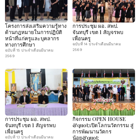
โครงการส่งเสริมความรู้ทาง
การประชุม ผอ. สพป.
ด้านกฎหมายในการปฏิบัติ
จันทบุรี เขต 1 สัญจรพบ
หน้าที่แก่ครูและบุคลากร
เพื่อนครู
ทางการศึกษา
ฉบับที่ 14 ประจำเดือนมีนาคม
2569
ฉบับที่ 15 ประจำเดือนมีนาคม
2569
การประชุม ผอ. สพป.
กิจกรรม OPEN HOUSE
จันทบุรี เขต 1 สัญจรพบ
&quot;เปิดโลกนวัตกรรม สู่
เพื่อนครู
การพัฒนานวัตกร
น้อย&quot;
ฉบับที่ 13 ประจำเดือนมีนาคม