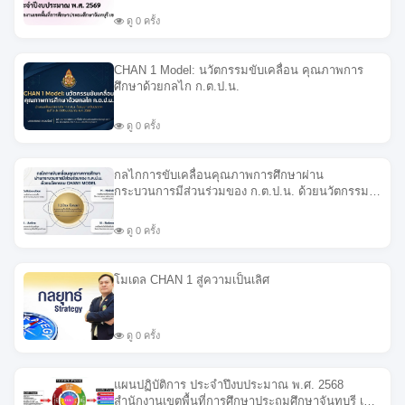
ดู 0 ครั้ง
CHAN 1 Model: นวัตกรรมขับเคลื่อน คุณภาพการ
ศึกษาด้วยกลไก ก.ต.ป.น.
ดู 0 ครั้ง
กลไกการขับเคลื่อนคุณภาพการศึกษาผ่าน
กระบวนการมีส่วนร่วมของ ก.ต.ป.น. ด้วยนวัตกรรม
CHAN1 MODEL
ดู 0 ครั้ง
โมเดล CHAN 1 สู่ความเป็นเลิศ
ดู 0 ครั้ง
แผนปฏิบัติการ ประจำปึงบประมาณ พ.ศ. 2568
สำนักงานเขตพื้นที่การศึกษาประถมศึกษาจันทบุรี เขต