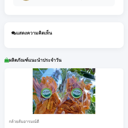
แสดงความคิดเห็น
ผลิตภัณฑ์แนะนำประจำวัน
กล้วยส้มอารมณ์ดี